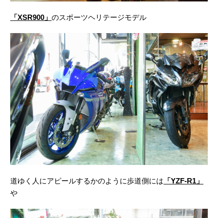
「XSR900」
のスポーツヘリテージモデル
道ゆく人にアピールするかのように歩道側には
「YZF-R1」
や