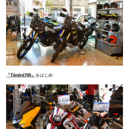
「Ténéré700」
をはじめ