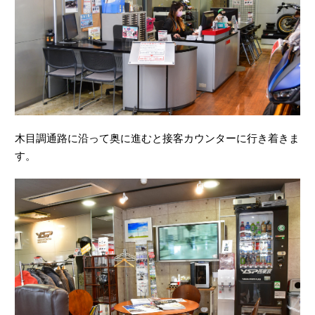
木目調通路に沿って奥に進むと接客カウンターに行き着きま
す。