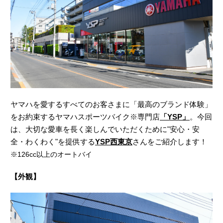
ヤマハを愛するすべてのお客さまに「最高のブランド体験」
をお約束するヤマハスポーツバイク※専門店
「YSP」
。今回
は、大切な愛車を長く楽しんでいただくために"安心・安
全・わくわく"を提供する
YSP西東京
さんをご紹介します！
※126cc以上のオートバイ
【外観】