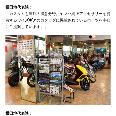
横田地代表談：
「カスタムも当店の得意分野。ヤマハ純正アクセサリーを提
供する
ワイズギア
のカタログに掲載されているパーツを中心
にご提案しています。」
横田地代表談：