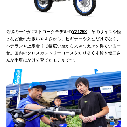
最後の一台が2ストロークモデルの
YZ125X
。そのサイズや軽
さなど優れた扱いやすさから、ビギナーや女性だけでなく、
ベテランや上級者まで幅広い層から大きな支持を得ている一
台。国内のクロスカントリーコースを知り尽くす鈴木健二さ
んが手塩にかけて育てたモデルです。