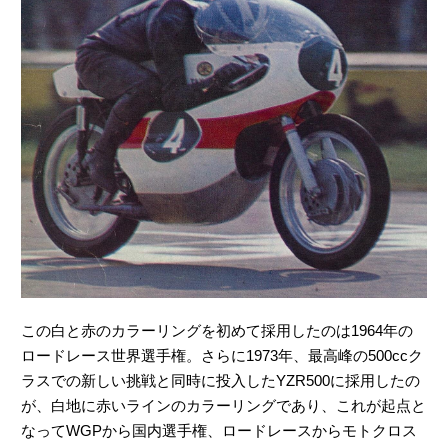
この白と赤のカラーリングを初めて採用したのは1964年の
ロードレース世界選手権。さらに1973年、最高峰の500ccク
ラスでの新しい挑戦と同時に投入したYZR500に採用したの
が、白地に赤いラインのカラーリングであり、これが起点と
なってWGPから国内選手権、ロードレースからモトクロス