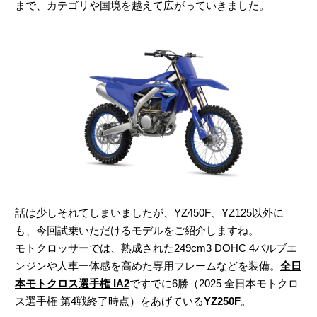
まで、カテゴリや国境を越えて広がっていきました。
話は少しそれてしまいましたが、YZ450F、YZ125以外に
も、今回試乗いただけるモデルをご紹介しますね。
モトクロッサーでは、熟成された249cm3 DOHC 4バルブエ
ンジンや人車一体感を高めた専用フレームなどを装備。
全日
本モトクロス選手権 IA2
ですでに6勝（2025 全日本モトクロ
ス選手権 第4戦終了時点）をあげている
YZ250F
。