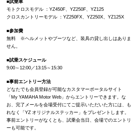
■試乗車
モトクロスモデル ：YZ450F、YZ250F、YZ125
クロスカントリーモデル ：YZ250FX、YZ250X、YZ125X
■参加費
無料 ※ヘルメットやブーツなど、装具の貸し出しはありま
せん。
■試乗スケジュール
9:00～12:00／13:15～15:30
■事前エントリー方法
どなたでも会員登録が可能なカスタマーポータルサイト
「My YAMAHA Motor Web」からエントリーできます。な
お、完了メールを会場受付にてご提示いただいた方には、も
れなく「YZ オリジナルステッカー」をプレゼントします。
事前エントリーがなくとも、試乗会当日、会場でのエントリ
ーも可能です。