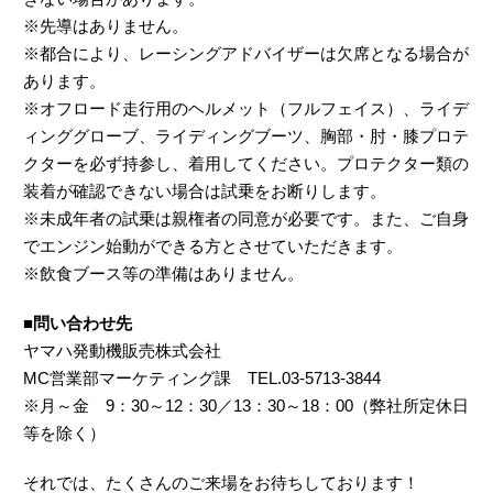
※先導はありません。
※都合により、レーシングアドバイザーは欠席となる場合が
あります。
※オフロード走行用のヘルメット（フルフェイス）、ライデ
ィンググローブ、ライディングブーツ、胸部・肘・膝プロテ
クターを必ず持参し、着用してください。プロテクター類の
装着が確認できない場合は試乗をお断りします。
※未成年者の試乗は親権者の同意が必要です。また、ご自身
でエンジン始動ができる方とさせていただきます。
※飲食ブース等の準備はありません。
■問い合わせ先
ヤマハ発動機販売株式会社
MC営業部マーケティング課 TEL.03-5713-3844
※月～金 9：30～12：30／13：30～18：00（弊社所定休日
等を除く）
それでは、たくさんのご来場をお待ちしております！