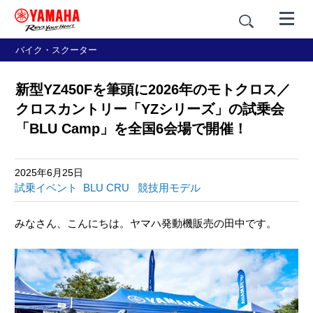
バイク・スクーター
新型YZ450Fを筆頭に2026年のモトクロス／
クロスカントリー「YZシリーズ」の試乗会
「BLU Camp」を全国6会場で開催！
2025年6月25日
試乗イベント
BLU CRU
競技用モデル
みなさん、こんにちは。ヤマハ発動機販売の田中です。