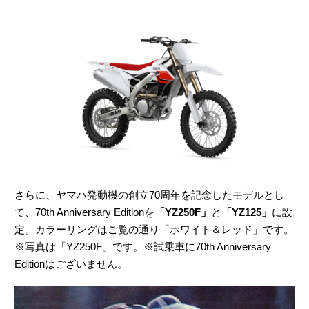
さらに、ヤマハ発動機の創立70周年を記念したモデルとし
て、70th Anniversary Editionを
「YZ250F」
と
「YZ125」
に設
定。カラーリングはご覧の通り「ホワイト＆レッド」です。
※写真は「YZ250F」です。※試乗車に70th Anniversary
Editionはございません。