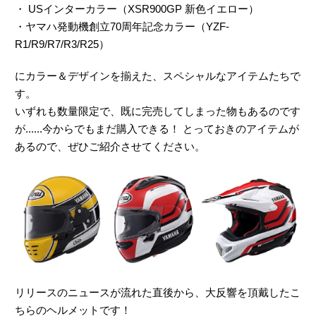
・ USインターカラー（XSR900GP 新色イエロー）
・ヤマハ発動機創立70周年記念カラー（YZF-
R1/R9/R7/R3/R25）
にカラー＆デザインを揃えた、スペシャルなアイテムたちで
す。
いずれも数量限定で、既に完売してしまった物もあるのです
が......今からでもまだ購入できる！ とっておきのアイテムが
あるので、ぜひご紹介させてください。
リリースのニュースが流れた直後から、大反響を頂戴したこ
ちらのヘルメットです！