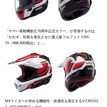
「ヤマハ発動機創立70周年記念カラー」が登場するのは、
「かわす」性能を進化させた最上級フルフェイスRX-
7X（¥86,900/税込）と......
MXライダーが求める機能性・快適性を両立するV-CROSS
4（¥72,600/税込）です。