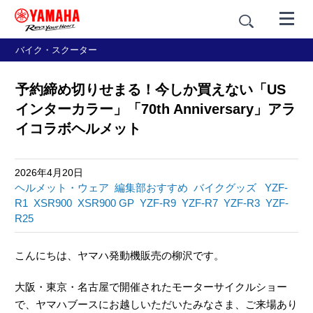
バイク・スクーター
予約締め切りせまる！今しか買えない「US
インターカラー」「70th Anniversary」アラ
イコラボヘルメット
2026年4月20日
ヘルメット・ウェア
編集部おすすめ
バイクグッズ
YZF-
R1
XSR900
XSR900 GP
YZF-R9
YZF-R7
YZF-R3
YZF-
R25
こんにちは、ヤマハ発動機販売の柳沢です。
大阪・東京・名古屋で開催されたモーターサイクルショー
で、ヤマハブースにお越しいただいたみなさま、ご来場あり