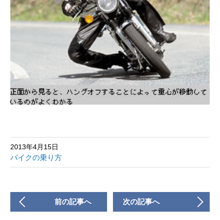
2013年4月15日
バイクの乗り方
前の記事へ
次の記事へ