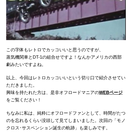
この字体もレトロでカッコいいと思うのですが、
蒸気機関車とDT-1の組合せですよ！なんかアメリカの西部
劇みたいですよね。
以上、今回はレトロカッコいいという切り口で紹介させてい
ただきました。
興味を持たれた方は、是非オフロードマニアの
WEBページ
をご覧ください！
ちなみに私は、純粋にオフロードファンとして、時間がたつ
のを忘れるくらい没頭して見てしまいました。次回の「モノ
クロス･サスペンション誕生の軌跡」も楽しみです。