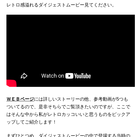
レトロ感溢れるダイジェストムービー見てください。
ＷＥＢページ
には詳しいストーリーの他、参考動画が5つも
ついてるので、是非そちらでご覧頂きたいのですが、ここで
はそんな中から私がレトロカッコいいと思うものをピックア
ップしてご紹介します！
まずひとつめ、ダイジェストムービーの中で登場する当時の