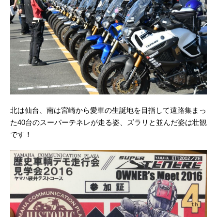
北は仙台、南は宮崎から愛車の生誕地を目指して遠路集まっ
た40台のスーパーテネレが走る姿、ズラリと並んだ姿は壮観
です！