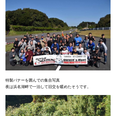
特製バナーを囲んでの集合写真
夜は浜名湖畔で一泊して旧交を暖めたそうです。