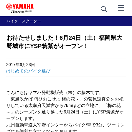
バイク・スクーター
お待たせしました！6月24日（土）福岡県大
野城市にYSP筑紫がオープン！
2017年6月23日
はじめてのバイク選び
こんにちはヤマハ発動機販売（株）の藤木です。
「東風吹かば 匂ひおこせよ 梅の花～」の菅原道真公をお祀
りしている太宰府天満宮から7kmほどの立地に、「梅の花
～」のシーズンを通り越した6月24日（土）にYSP筑紫がオ
ープンします。
九州自動車道太宰府インターからバイク/車で3分、ツーリン
グにも便利な立地となっております。