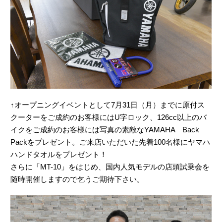
↑オープニングイベントとして7月31日（月）までに原付ス
クーターをご成約のお客様にはU字ロック、126cc以上のバ
イクをご成約のお客様には写真の素敵なYAMAHA Back
Packをプレゼント。ご来店いただいた先着100名様にヤマハ
ハンドタオルをプレゼント！
さらに「MT-10」をはじめ、国内人気モデルの店頭試乗会を
随時開催しますので乞うご期待下さい。