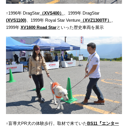
↑1996年 DragStar
（XVS400）
、1999年 DragStar
(XVS1100)
、1999年 Royal Star Venture
（XVZ1300TF）
、
1999年
XV1600 Road Star
といった歴史車両を展示
↑盲導犬PR犬の体験歩行。取材で来ていた
BS11『エンター