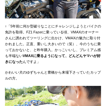
↑「5年前に何か型破りなことにチャレンジしようとバイクの
免許を取得。FZ1 Fazerに乗っている頃、VMAXのオーナー
さんに誘われてツーリングに出かけ、VMAXの魅力に取り付
かれました。正直、重いし大きいので（笑）、今のうちに乗
っておかないと、と昨年購入。かっこいいし、プレミアム感
も半端ない
VMAXに乗るようになって、どんどんヤマハが好
きになった
んですよ」
かわいい犬のゆずちゃんと豊橋から来場下さっていたカップ
ルの方。