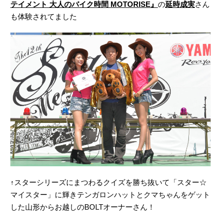
テイメント 大人のバイク時間 MOTORISE』
の
延時成実
さん
も体験されてました
↑スターシリーズにまつわるクイズを勝ち抜いて「スター☆
マイスター」に輝きテンガロンハットとクマちゃんをゲット
した山形からお越しのBOLTオーナーさん！