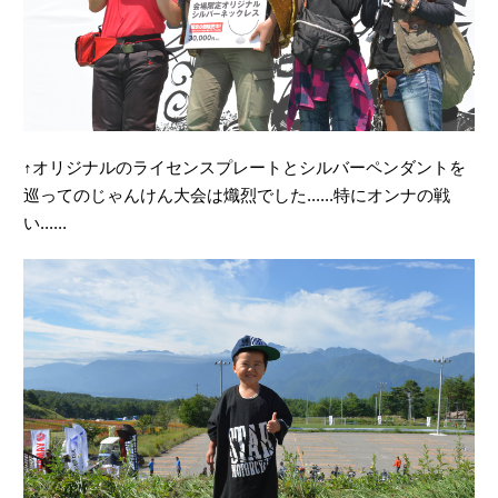
↑オリジナルのライセンスプレートとシルバーペンダントを
巡ってのじゃんけん大会は熾烈でした......特にオンナの戦
い......