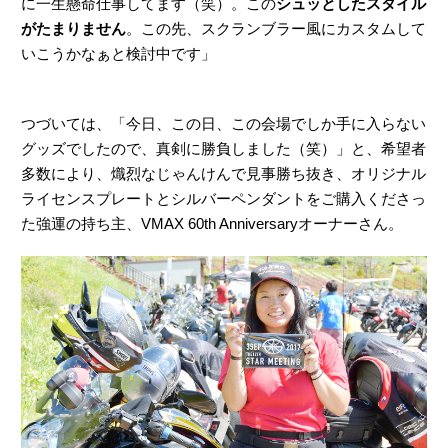
に一生懸命仕事してます（笑）。この
シュッとしたスタイル
がたまりません
。この先、スクランブラー風にカスタムして
いこうかなぁと検討中です」
つづいては、「今日、この日、この会場でしか手に入らない
グッズでしたので、真剣に勝負しました（笑）」と、希望者
多数により、熾烈なじゃんけんで見事勝ち抜き、オリジナル
ライセンスプレートとシルバーペンダントをご購入くださっ
た強運の持ち主、VMAX 60th Anniversaryオーナーさん。