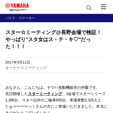
バイク・スクーター
スター☆︎ミーティング@長野会場で検証！
やっぱり"スタ女はス・テ・キ♡"だっ
た！！！
2017年9月11日
オーナーズミーティング
みなさん、こんにちは。ヤマハ発動機販売の伊藤です。
先日開催した
スターミーティング
、3会場でスターシリーズ
1,380台、スター以外の二輪車655台、来場者数2,325人と、
たぁ〜〜〜〜っくさんの方にご来場いただきました。本当に
ありがとうございました！