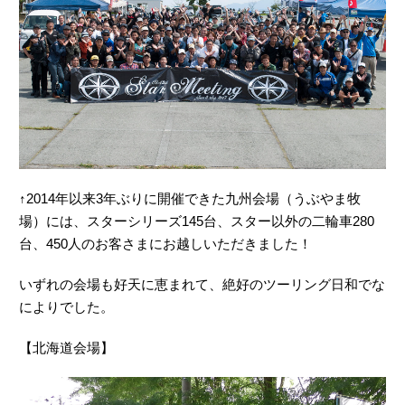
↑2014年以来3年ぶりに開催できた九州会場（うぶやま牧
場）には、スターシリーズ145台、スター以外の二輪車280
台、450人のお客さまにお越しいただきました！
いずれの会場も好天に恵まれて、絶好のツーリング日和でな
によりでした。
【北海道会場】