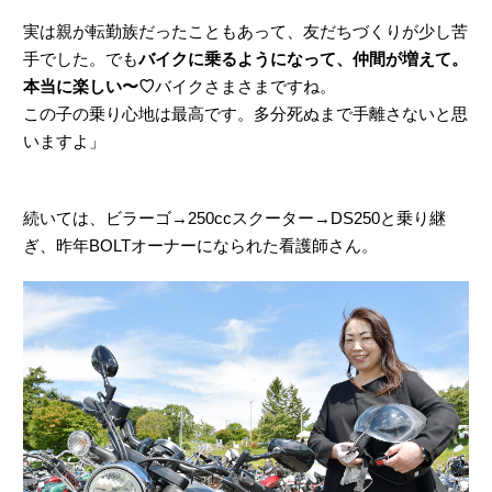
実は親が転勤族だったこともあって、友だちづくりが少し苦
手でした。でも
バイクに乗るようになって、仲間が増えて。
本当に楽しい〜♡
バイクさまさまですね。
この子の乗り心地は最高です。多分死ぬまで手離さないと思
いますよ」
続いては、ビラーゴ→250ccスクーター→DS250と乗り継
ぎ、昨年BOLTオーナーになられた看護師さん。