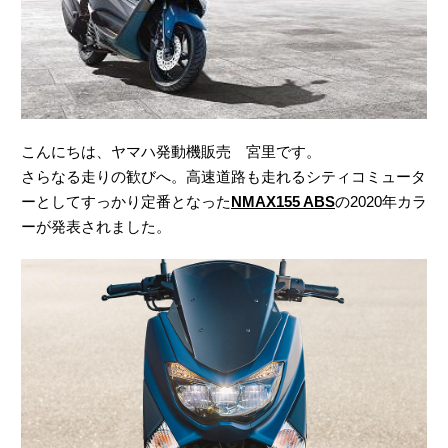
こんにちは、ヤマハ発動機販売 宮里です。
さらなる走りの歓びへ。高速道路も走れるシティコミュータ
ーとしてすっかり定番となった
NMAX155 ABS
の2020年カラ
ーが発表されました。