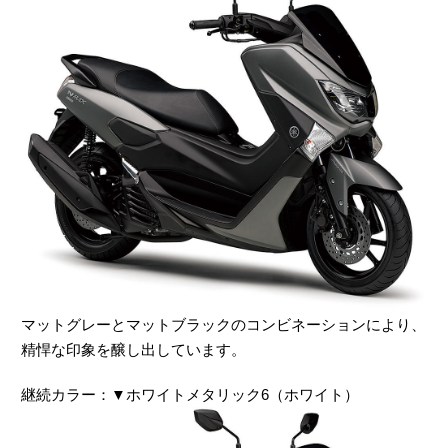
マットグレーとマットブラックのコンビネーションにより、
精悍な印象を醸し出しています。
継続カラー：▼ホワイトメタリック6（ホワイト）