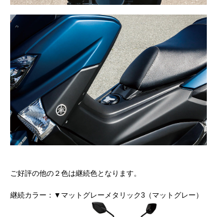
ご好評の他の２色は継続色となります。
継続カラー：▼マットグレーメタリック3（マットグレー）