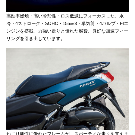
高効率燃焼・高い冷却性・ロス低減にフォーカスした、水
冷・4ストローク・SOHC・155㎝3・単気筒・4バルブ・FIエ
ンジンを搭載。力強い走りと優れた燃費、良好な加速フィー
リングを引き出しています。
ねじり剛性に優れたフレームが、スポーティな走りを支えま