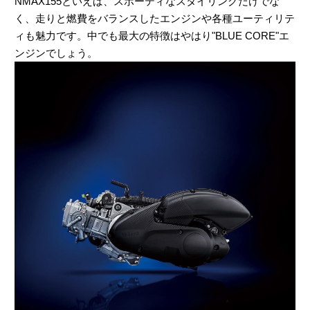
NMAX155といえば、スポーティなスタイリングだけでな
く、走りと燃費をバランスしたエンジンや各種ユーティリテ
ィも魅力です。中でも最大の特徴はやはり"BLUE CORE"エ
ンジンでしょう。