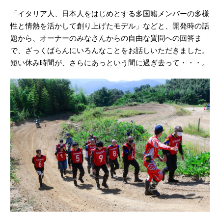
短い休み時間が、さらにあっという間に過ぎ去って・・・。
午後からは、セローでのレッスンのまとめとなる、コース走
行です。
コースの難所は歩いて確認。あわせて攻略のポイントを丁寧
にレクチャーします。