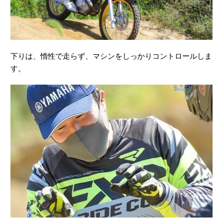
す。
日頃からTénéré700に乗っているオーナーさんなので、みな
さん上手に乗りこなしていましたが、時折、自己流のクセも
見受けられましたので、正しく安全な乗り方をインストラク
ターがアドバイスします。