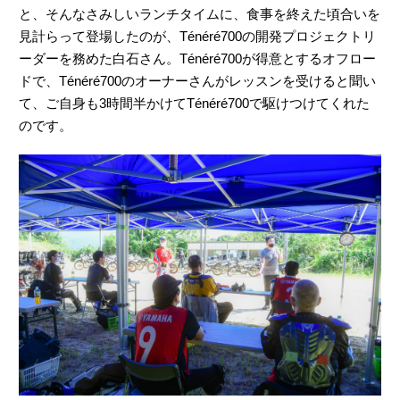
て、ご自身も3時間半かけてTénéré700で駆けつけてくれた
のです。
「イタリア人、日本人をはじめとする多国籍メンバーの多様
性と情熱を活かして創り上げたモデル」などと、開発時の話
題から、オーナーのみなさんからの自由な質問への回答ま
で、ざっくばらんにいろんなことをお話しいただきました。