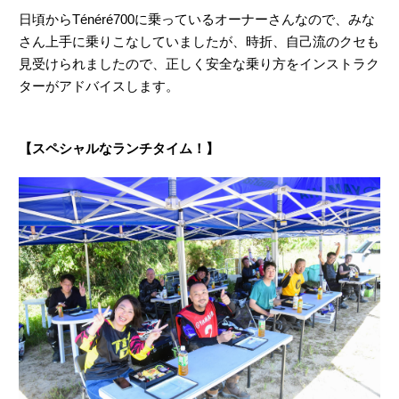
【スペシャルなランチタイム！】
上り・下りのレッスンを終えたところで、ランチタイム。
これまでのYRAでは、いくつかのグループに分かれて、みん
なでワイワイ。お昼時間は、仲間づくりタイムでもあったの