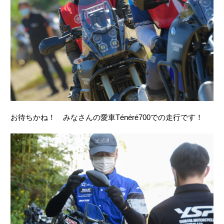
お待ちかね！ みなさんの愛車Ténéré700での走行です！