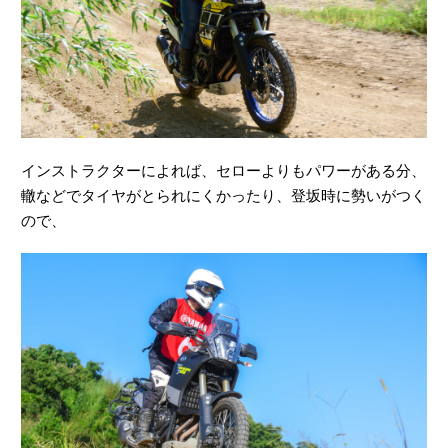
インストラクターによれば、セローよりもパワーがある分、
轍などでタイヤがとられにくかったり、登坂時に勢いがつく
ので、
基本の操作ができる人にとっては、セローよりもTénéré700