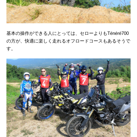
の方が、快適に楽しく走れるオフロードコースもあるそうで
す。
グループに分かれて縦横無尽にコースを走行しました。