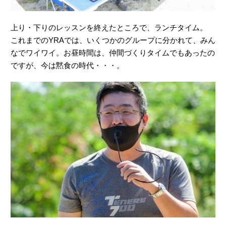
ですが、今は黙食の時代・・・。
と、そんなさみしいランチタイムに、食事を終えた頃合いを
見計らって登場したのが、Ténéré700の開発プロジェクトリ
ーダーを務めた白石さん。Ténéré700が得意とするオフロー
ドで、Ténéré700のオーナーさんがレッスンを受けると聞い