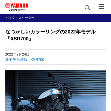
バイク・スクーター
なつかしいカラーリングの2022年モデル
「XSR700」
2022年2月24日
新モデル情報
XSR700