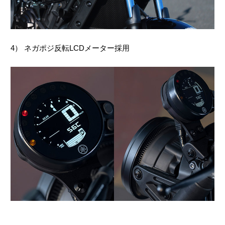
4） ネガポジ反転LCDメーター採用