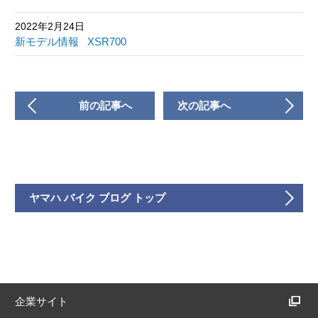
2022年2月24日
新モデル情報
XSR700
前の記事へ
次の記事へ
ヤマハ バイク ブログ トップ
企業サイト