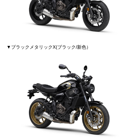
▼ブラックメタリックX(ブラック/新色）