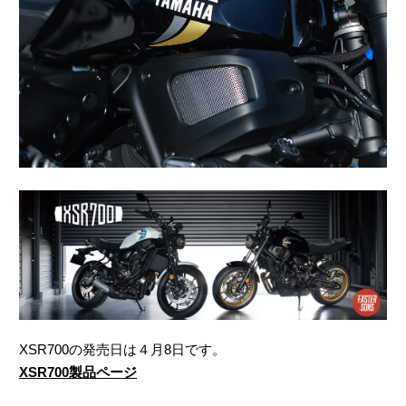
XSR700の発売日は４月8日です。
XSR700製品ページ