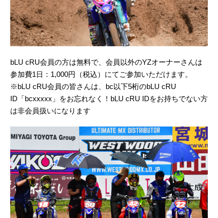
bLU cRU会員の方は無料で、会員以外のYZオーナーさんは
参加費1日：1,000円（税込）にてご参加いただけます。
※bLU cRU会員の皆さんは、bc以下5桁のbLU cRU
ID「bcxxxxx」をお忘れなく！bLU cRU IDをお持ちでない方
は非会員扱いになります