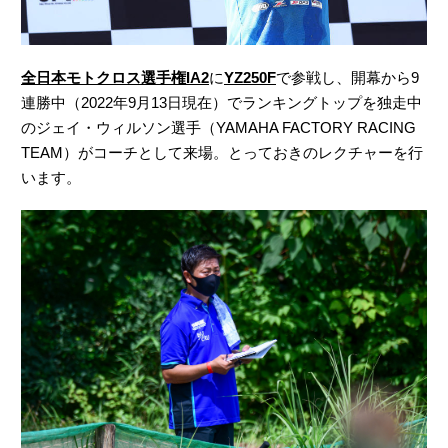
全日本モトクロス選手権IA2
に
YZ250F
で参戦し、開幕から9
連勝中（2022年9月13日現在）でランキングトップを独走中
のジェイ・ウィルソン選手（YAMAHA FACTORY RACING
TEAM）がコーチとして来場。とっておきのレクチャーを行
います。