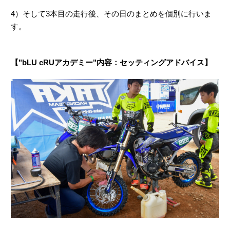
4）そして3本目の走行後、その日のまとめを個別に行いま
す。
【"bLU cRUアカデミー"内容：セッティングアドバイス】