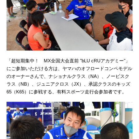
「超短期集中！ MX全国大会直前 "bLU cRUアカデミー"」
にご参加いただける方は、ヤマハのオフロードコンペモデル
のオーナーさんで、ナショナルクラス（NA）、ノービスク
ラス（NB）、ジュニアクロス（JX）、承認クラスのキッズ
65（K65）に参戦する、有料スポーツ走行会参加者です。