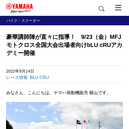
バイク・スクーター
豪華講師陣が直々に指導！ 9/23（金）MFJ
モトクロス全国大会出場者向けbLU cRUアカ
デミー開催
2022年9月14日
レース情報
BLU CRU
みなさん、こんにちは。ヤマハ発動機販売 横山です。