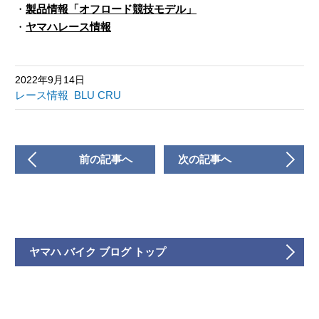
・
製品情報「オフロード競技モデル」
・
ヤマハレース情報
2022年9月14日
レース情報
BLU CRU
前の記事へ
次の記事へ
ヤマハ バイク ブログ トップ