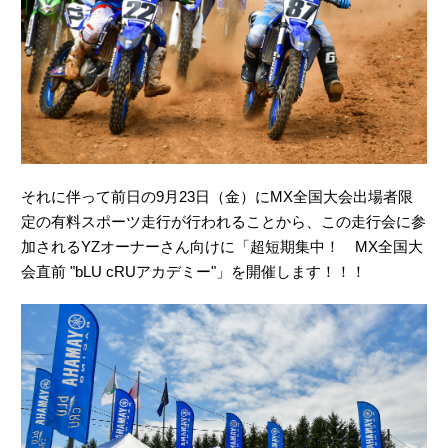
それに伴って前日の9月23日（金）にMX全国大会出場者限
定の有料スポーツ走行が行われることから、この走行会に参
加されるYZオーナーさん向けに「超短期集中！ MX全国大
会直前 "bLU cRUアカデミー"」を開催します！！！