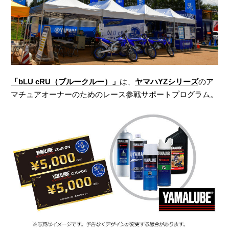
「bLU cRU（ブルークルー）」
は、
ヤマハYZシリーズ
のア
マチュアオーナーのためのレース参戦サポートプログラム。