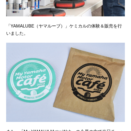
「YAMALUBE（ヤマルーブ）」ケミカルの体験＆販売を行
いました。