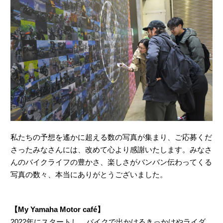
私たちの予想を遙かに超える数の写真が集まり、ご応募くだ
さったみなさんには、改めて心より感謝いたします。みなさ
んのバイクライフの豊かさ、楽しさがバンバン伝わってくる
写真の数々、本当にありがとうございました。
【My Yamaha Motor café】
2022年にスタートし、バイクで出かけるきっかけやライダ