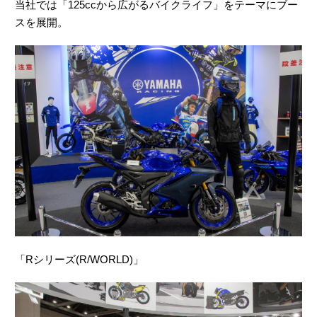
当社では「125ccから広がるバイクライフ」をテーマにブー
スを展開。
「Rシリーズ(R/WORLD)」