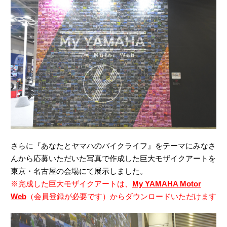
さらに『あなたとヤマハのバイクライフ』をテーマにみなさ
んから応募いただいた写真で作成した巨大モザイクアートを
東京・名古屋の会場にて展示しました。
※完成した巨大モザイクアートは、
My YAMAHA Motor
Web
（会員登録が必要です）からダウンロードいただけます