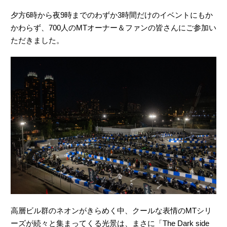
夕方6時から夜9時までのわずか3時間だけのイベントにもか
かわらず、700人のMTオーナー＆ファンの皆さんにご参加い
ただきました。
高層ビル群のネオンがきらめく中、クールな表情のMTシリ
ーズが続々と集まってくる光景は、まさに「The Dark side