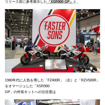
リリース前に参考展示した
「XSR900 GP」
と、
1980年代に⼈気を博した「FZ400R」（左）と「RZV500R」
をオマージュした「XSR900
GP」の外装キットへの注目度は