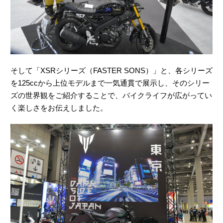
そして「XSRシリーズ（FASTER SONS）」と、各シリーズ
を125ccから上位モデルまで一気通貫で展示し、そのシリー
ズの世界観をご紹介することで、バイクライフが広がってい
く楽しさをお伝えしました。