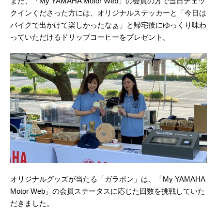
また、「My YAMAHA Motor Web」の会員の方で当日チェッ
クインくださった方には、オリジナルステッカーと「今日は
バイクで出かけて楽しかったなぁ」と帰宅後にゆっくり味わ
っていただけるドリップコーヒーをプレゼント。
オリジナルグッズが当たる「ガラポン」は、「My YAMAHA
Motor Web」の会員ステータスに応じた回数を挑戦していた
だきました。