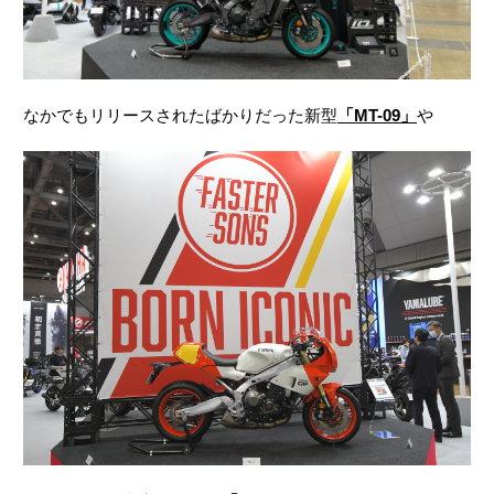
なかでもリリースされたばかりだった新型
「MT-09」
や