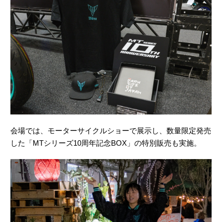
会場では、モーターサイクルショーで展示し、数量限定発売
した「MTシリーズ10周年記念BOX」の特別販売も実施。