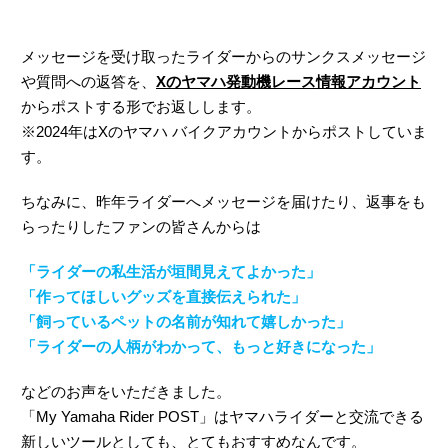
メッセージを受け取ったライダーからのサンクスメッセージ
や質問への返答を、
Xのヤマハ発動機レース情報アカウント
からポストする形でお返しします。
※2024年はXのヤマハ バイクアカウントからポストしていま
す。
ちなみに、昨年ライダーへメッセージを届けたり、返事をも
らったりしたファンの皆さんからは
「ライダーの私生活が垣間見えてよかった」
「作ってほしいグッズを直接伝えられた」
「飼っているペットの名前が知れて嬉しかった」
「ライダーの人柄がわかって、もっと好きになった」
などのお声をいただきました。
「My Yamaha Rider POST」はヤマハライダーと交流できる
新しいツールとしても、とてもおすすめなんです。