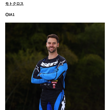
モトクロス
◎IA1