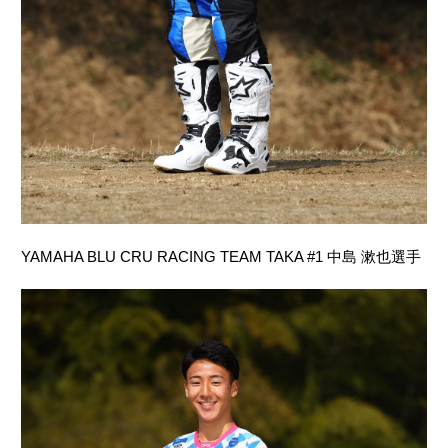
YAMAHA BLU CRU RACING TEAM TAKA #1 中島 漱也選手