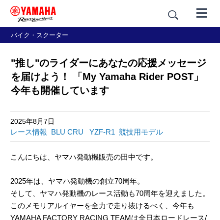
バイク・スクーター
"推し"のライダーにあなたの応援メッセージ
を届けよう！ 「My Yamaha Rider POST」
今年も開催しています
2025年8月7日
レース情報
BLU CRU
YZF-R1
競技用モデル
こんにちは、ヤマハ発動機販売の田中です。
2025年は、ヤマハ発動機の創立70周年。
そして、ヤマハ発動機のレース活動も70周年を迎えました。
このメモリアルイヤーを全力で走り抜けるべく、今年も
YAMAHA FACTORY RACING TEAMは全日本ロードレース/