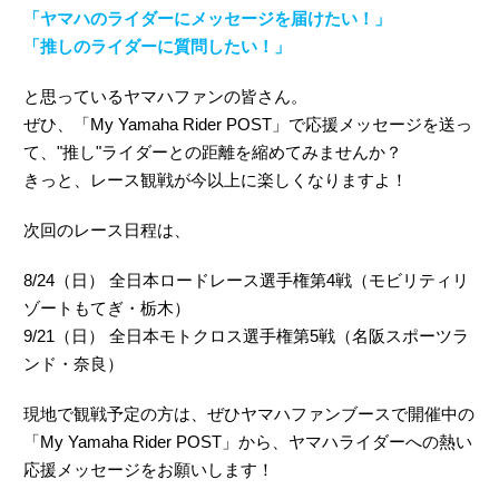
「ヤマハのライダーにメッセージを届けたい！」
「推しのライダーに質問したい！」
と思っているヤマハファンの皆さん。
ぜひ、「My Yamaha Rider POST」で応援メッセージを送っ
て、"推し"ライダーとの距離を縮めてみませんか？
きっと、レース観戦が今以上に楽しくなりますよ！
次回のレース日程は、
8/24（日） 全日本ロードレース選手権第4戦（モビリティリ
ゾートもてぎ・栃木）
9/21（日） 全日本モトクロス選手権第5戦（名阪スポーツラ
ンド・奈良）
現地で観戦予定の方は、ぜひヤマハファンブースで開催中の
「My Yamaha Rider POST」から、ヤマハライダーへの熱い
応援メッセージをお願いします！