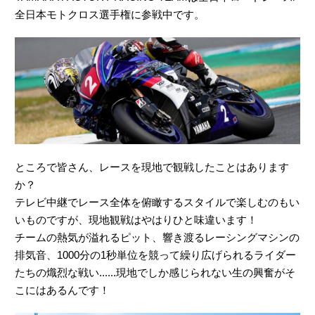
全日本モトクロス選手権に参戦中です。
ところで皆さん、レースを現地で観戦したことはあります
か？
テレビ中継でレース全体を俯瞰するスタイルで楽しむのもい
いものですが、現地観戦はやはりひと味違います！
チームの熱気が溢れるピット、響き渡るレーシングマシンの
排気音、1000分の1秒単位を競って繰り広げられるライダー
たちの熾烈な戦い......現地でしか感じられない生の興奮がそ
こにはあるんです！