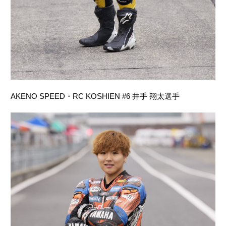
AKENO SPEED・RC KOSHIEN #6 井手 翔太選手