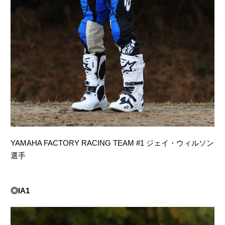
YAMAHA FACTORY RACING TEAM #1 ジェイ・ウィルソン
選手
◎IA1