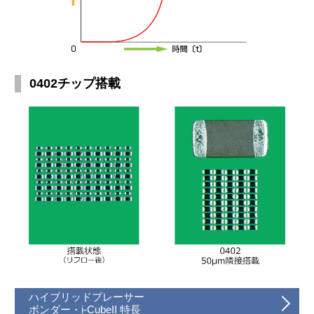
0402チップ搭載
ハイブリッドプレーサー
ボンダー・i-CubeII 特長