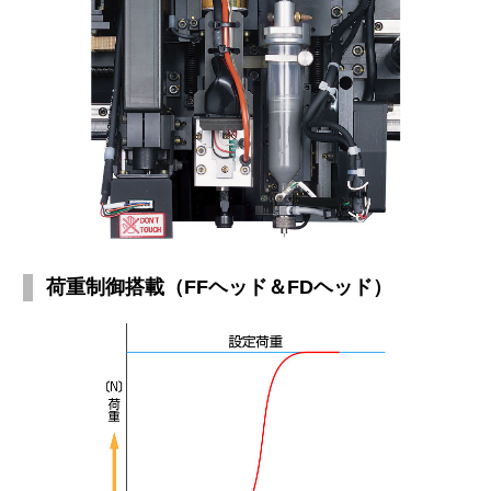
荷重制御搭載（FFヘッド＆FDヘッド）