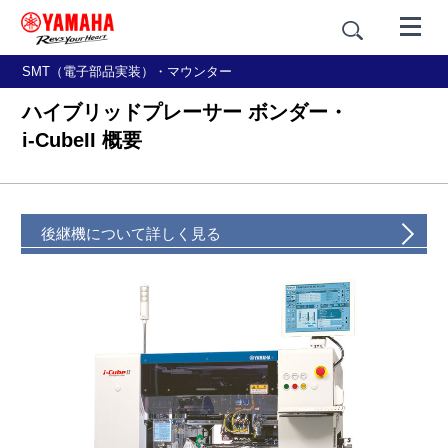
SMT（電子部品実装）・マウンター
ハイブリッドプレーサー ボンダー・
i-CubeII 概要
後継機について詳しく見る
概要
特長
基本仕様・外観寸法