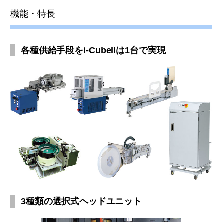
機能・特長
各種供給手段をi-CubeIIは1台で実現
3種類の選択式ヘッドユニット