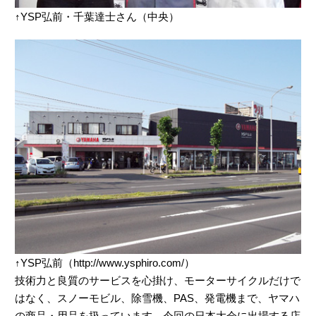
↑YSP弘前・千葉達士さん（中央）
↑YSP弘前（http://www.ysphiro.com/）
技術力と良質のサービスを心掛け、モーターサイクルだけで
はなく、スノーモビル、除雪機、PAS、発電機まで、ヤマハ
の商品・用品を扱っています。今回の日本大会に出場する店