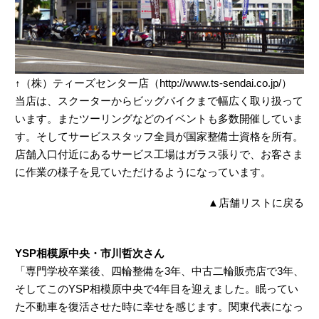
↑（株）ティーズセンター店（http://www.ts-sendai.co.jp/）
当店は、スクーターからビッグバイクまで幅広く取り扱って
います。またツーリングなどのイベントも多数開催していま
す。そしてサービススタッフ全員が国家整備士資格を所有。
店舗入口付近にあるサービス工場はガラス張りで、お客さま
に作業の様子を見ていただけるようになっています。
▲
店舗リストに戻る
YSP相模原中央・市川哲次さん
「専門学校卒業後、四輪整備を3年、中古二輪販売店で3年、
そしてこのYSP相模原中央で4年目を迎えました。眠ってい
た不動車を復活させた時に幸せを感じます。関東代表になっ