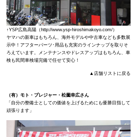
↑YSP広島高陽（http://www.ysp-hiroshimakoyo.com/）
ヤマハの新車はもちろん、海外モデルや中古車なども多数展
示中！アフターパーツ･用品も充実のラインナップを取りそ
ろえています。メンテナンスやドレスアップはもちろん、車
検も民間車検場完備で任せて安心！
▲
店舗リストに戻る
（有）モト・プレジャー・松薗幸広さん
「自分の整備士としての価値を上げるためにも優勝目指して
頑張ります」