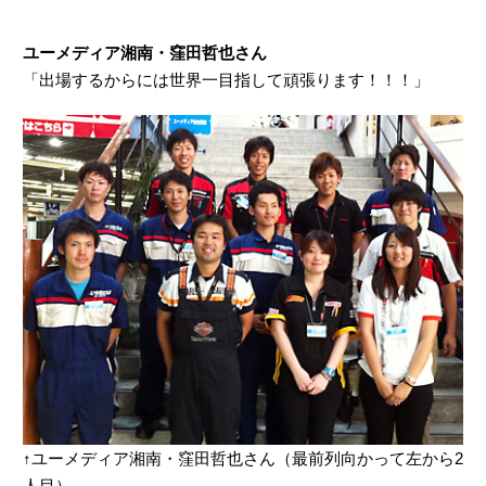
ユーメディア湘南・窪田哲也さん
「出場するからには世界一目指して頑張ります！！！」
↑ユーメディア湘南・窪田哲也さん（最前列向かって左から2
人目）