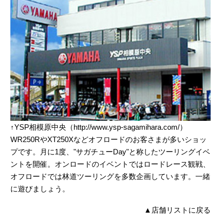
↑YSP相模原中央（http://www.ysp-sagamihara.com/）
WR250RやXT250Xなどオフロードのお客さまが多いショッ
プです。月に1度、"サガチューDay"と称したツーリングイベ
ントを開催。オンロードのイベントではロードレース観戦、
オフロードでは林道ツーリングを多数企画しています。一緒
に遊びましょう。
▲
店舗リストに戻る