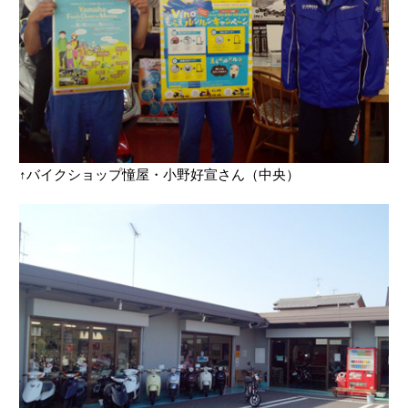
↑バイクショップ憧屋・小野好宣さん（中央）