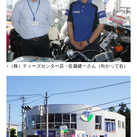
↑（株）ティーズセンター店・佐藤健一さん（向かって右）