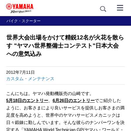
バイク・スクーター
世界大会出場をかけて精鋭12名が火花を散ら
す "ヤマハ世界整備士コンテスト"日本大会
への意気込み
2012年7月11日
カスタム・メンテナンス
こんにちは。ヤマハ発動機販売の山崎です。
5月18日のエントリー
、
6月26日のエントリー
でご紹介した
ように、お客さまにより良いサービスを提供しお客さまの満
足度を高めようと、世界中のヤマハサービスメカニックは
日々鍛錬に勤しんでいます。そんな彼らのナンバーワンを決
定する「YAMAHA World Technician GP(ヤマハ・ワールド・