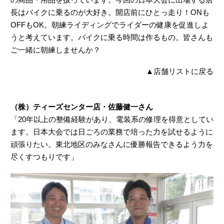
長はバイクに乗るのが大好き。開店前にひとっ走り！ONも
OFFもOK。朝練ライディングでライダーの健康を促進しよ
うと考えています。バイクに乗る時間は作るもの。皆さんも
ご一緒に朝練しませんか？
▲
店舗リストに戻る
（株）ティーズセンター店・佐藤健一さん
「20年以上の整備経験があり、電装系の修理を得意としてい
ます。日本大会では日ごろの業務で培った力を試せるように
頑張りたい。東北地区のみなさんに優勝報告できるよう力を
尽くすつもりです」