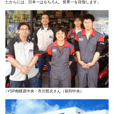
たからには、日本一はもちろん、世界一を目指します」
↑YSP相模原中央・市川哲次さん（前列中央）