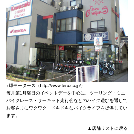
↑輝モータース（http://www.teru.co.jp/）
毎月第1月曜日のイベントデーを中心に、ツーリング・ミニ
バイクレース・サーキット走行会などのバイク遊びを通して
お客さまにワクワク・ドキドキなバイクライフを提供してい
ます。
▲
店舗リストに戻る