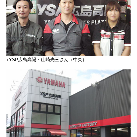
↑YSP広島高陽・山崎光三さん（中央）