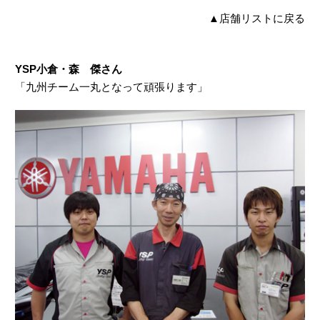
▲
店舗リストに戻る
YSP小倉・森 傑さん
「九州チーム一丸となって頑張ります」