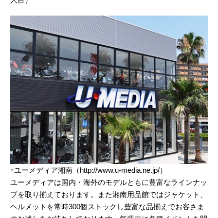
↑ユーメディア湘南（http://www.u-media.ne.jp/）
ユーメディアは国内・海外のモデルともに豊富なラインナッ
プを取り揃えております。また湘南用品館ではジャケット、
ヘルメットを常時300個ストックし豊富な品揃えでお客さま