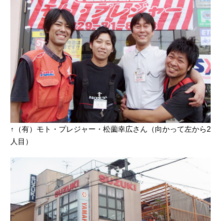
↑（有）モト・プレジャー・松薗幸広さん（向かって左から2
人目）