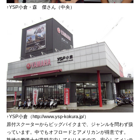
↑YSP小倉・森 傑さん（中央）
↑YSP小倉（http://www.ysp-kokura.jp/）
原付スクーターからビッグバイクまで、ジャンルを問わず扱
っています。中でもオフロードとアメリカンが得意です。
熟練の整備士が常時在中しておりますので、安心してメンテ