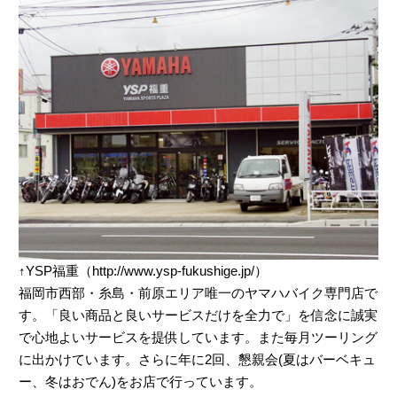
↑YSP福重（http://www.ysp-fukushige.jp/）
福岡市西部・糸島・前原エリア唯一のヤマハバイク専門店で
す。「良い商品と良いサービスだけを全力で」を信念に誠実
で心地よいサービスを提供しています。また毎月ツーリング
に出かけています。さらに年に2回、懇親会(夏はバーベキュ
ー、冬はおでん)をお店で行っています。