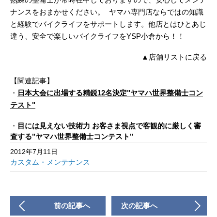
ナンスをおまかせください。 ヤマハ専門店ならではの知識
と経験でバイクライフをサポートします。他店とはひとあじ
違う、安全で楽しいバイクライフをYSP小倉から！！
▲
店舗リストに戻る
【関連記事】
・
日本大会に出場する精鋭12名決定"ヤマハ世界整備士コン
テスト"
・
目には見えない技術力 お客さま視点で客観的に厳しく審
査する"ヤマハ世界整備士コンテスト"
2012年7月11日
カスタム・メンテナンス
前の記事へ
次の記事へ