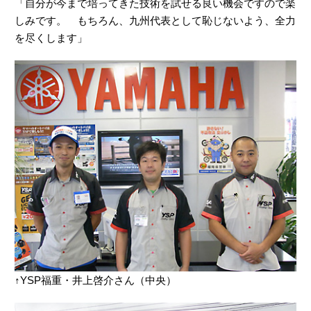
「自分が今まで培ってきた技術を試せる良い機会ですので楽
しみです。 もちろん、九州代表として恥じないよう、全力
を尽くします」
↑YSP福重・井上啓介さん（中央）