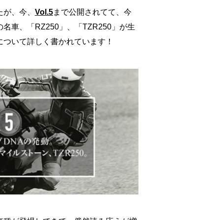
たが、今、
Vol.5
まで公開されてて、今
車、「RZ250」、「TZR250」が生
について詳しく書かれています！