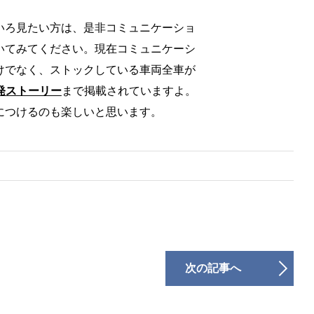
いろ見たい方は、是非コミュニケーショ
いてみてください。現在コミュニケーシ
けでなく、ストックしている車両全車が
発ストーリー
まで掲載されていますよ。
につけるのも楽しいと思います。
次の記事へ