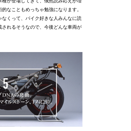
車種が登場してきて、俄然読み応えが増
術的なこともめっちゃ勉強になります。
ゃなくって、バイク好きな人みんなに読
載されるそうなので、今後どんな車両が