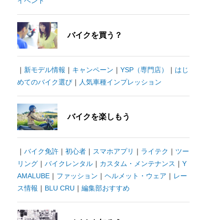
イベント
バイクを買う？
｜
新モデル情報
｜
キャンペーン
｜
YSP（専門店）
｜
はじ
めてのバイク選び
｜
人気車種インプレッション
バイクを楽しもう
｜
バイク免許
｜
初心者
｜
スマホアプリ
｜
ライテク
｜
ツー
リング
｜
バイクレンタル
｜
カスタム・メンテナンス
｜
Y
AMALUBE
｜
ファッション
｜
ヘルメット・ウェア
｜
レー
ス情報
｜
BLU CRU
｜
編集部おすすめ