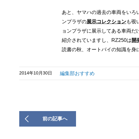
あと、ヤマハの過去の車両をいろ
ンプラザの
展示コレクション
も覗
ョンプラザに展示してある車両だ
紹介されていますし、RZ250は
開
読書の秋、オートバイの知識を身
2014年10月30日
編集部おすすめ
前の記事へ