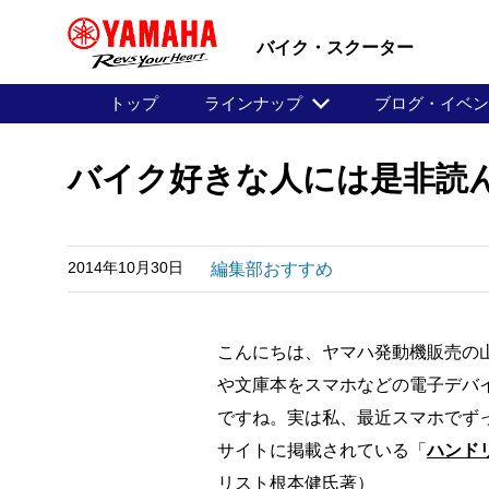
バイク・スクーター
トップ
ラインナップ
ブログ・イベ
バイク好きな人には是非読
2014年10月30日
編集部おすすめ
こんにちは、ヤマハ発動機販売の
や文庫本をスマホなどの電子デバ
ですね。実は私、最近スマホでず
サイトに掲載されている「
ハンド
リスト根本健氏著）