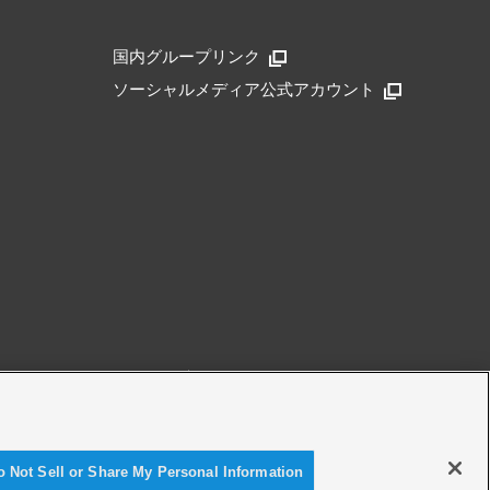
国内グループリンク
ソーシャルメディア公式アカウント
アクセシビリティ方針
o Not Sell or Share My Personal Information