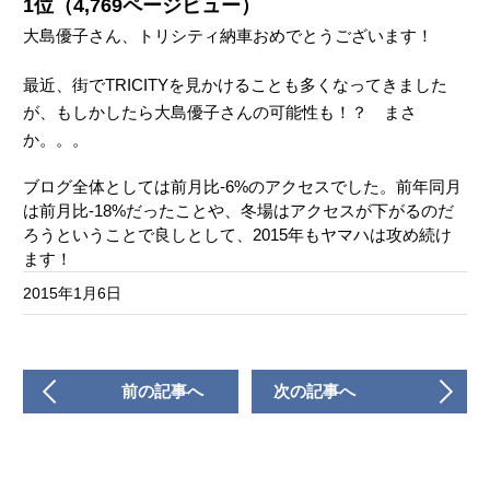
1位（4,769ページビュー）
大島優子さん、トリシティ納車おめでとうございます！
最近、街でTRICITYを見かけることも多くなってきました
が、もしかしたら大島優子さんの可能性も！？ まさ
か。。。
ブログ全体としては前月比-6%のアクセスでした。前年同月
は前月比-18%だったことや、冬場はアクセスが下がるのだ
ろうということで良しとして、2015年もヤマハは攻め続け
ます！
2015年1月6日
前の記事へ
次の記事へ