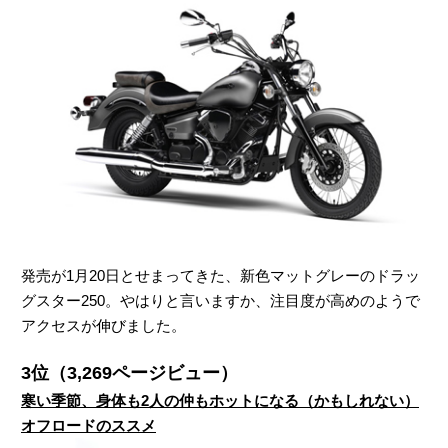
発売が1月20日とせまってきた、新色マットグレーのドラッ
グスター250。やはりと言いますか、注目度が高めのようで
アクセスが伸びました。
3位（3,269ページビュー）
寒い季節、身体も2人の仲もホットになる（かもしれない）
オフロードのススメ