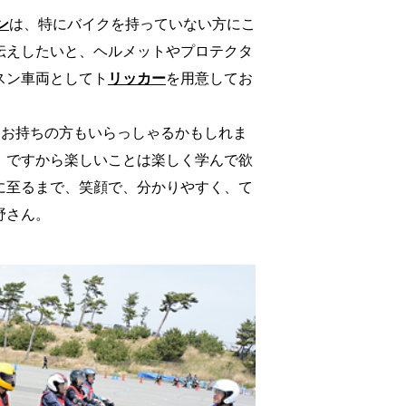
ン
は、特にバイクを持っていない方にこ
伝えしたいと、ヘルメットやプロテクタ
スン車両としてト
リッカー
を用意してお
をお持ちの方もいらっしゃるかもしれま
。ですから楽しいことは楽しく学んで欲
に至るまで、笑顔で、分かりやすく、て
野さん。