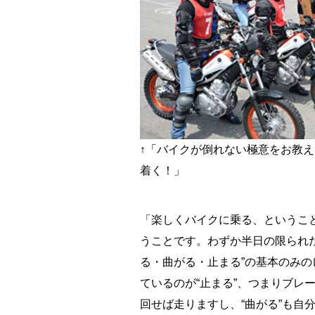
↑「バイクが倒れない極意をお教
着く！」
「楽しくバイクに乗る、というこ
うことです。わずか半日の限られ
る・曲がる・止まる”の基本のみ
ているのが“止まる”、つまりブレ
回せば走りますし、“曲がる”も自