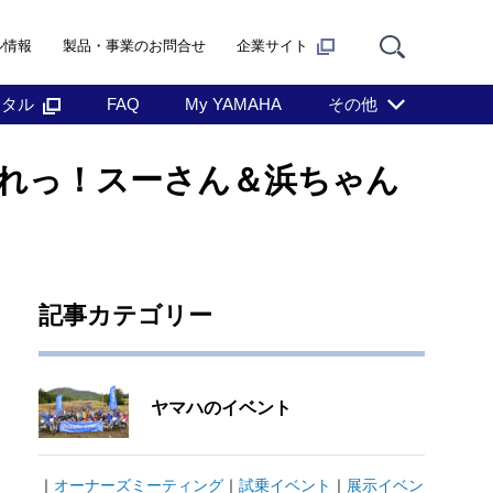
ル情報
製品・事業のお問合せ
企業サイト
ンタル
FAQ
My YAMAHA
その他
れっ！スーさん＆浜ちゃん
記事カテゴリー
ヤマハのイベント
｜
オーナーズミーティング
｜
試乗イベント
｜
展示イベン