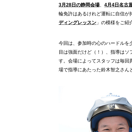
3月28日の静岡会場
、
4月4日名古
輪免許はあるけれど運転に自信が
ディングレッスン
」の模様をご紹
今回は、参加時の心のハードルを
目は強面だけど（！）、指導はソ
す。会場によってスタッフは毎回異
場で指導にあたった鈴木智之さん