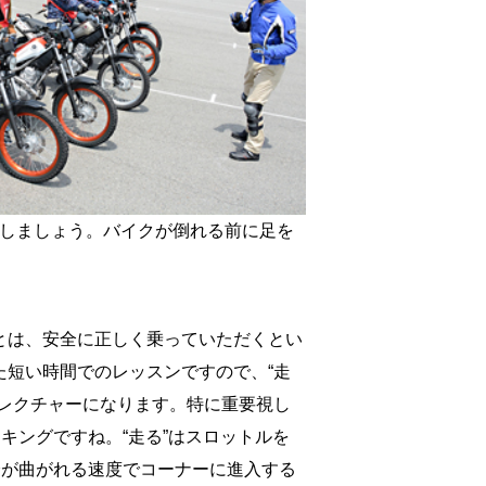
えしましょう。バイクが倒れる前に足を
とは、安全に正しく乗っていただくとい
た短い時間でのレッスンですので、“走
のレクチャーになります。特に重要視し
ーキングですね。“走る”はスロットルを
分が曲がれる速度でコーナーに進入する