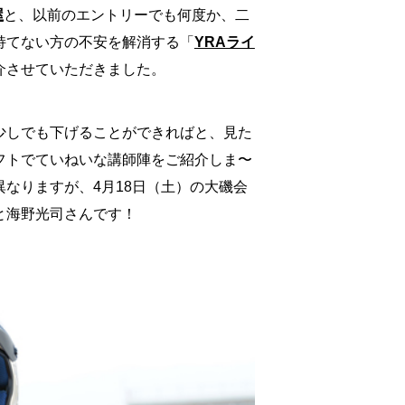
屋
と、以前のエントリーでも何度か、二
持てない方の不安を解消する「
YRAライ
介させていただきました。
少しでも下げることができればと、見た
フトでていねいな講師陣をご紹介しま〜
なりますが、4月18日（土）の大磯会
と海野光司さんです！