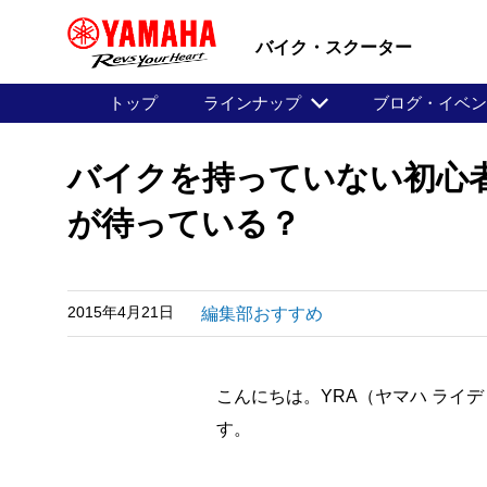
バイク・スクーター
トップ
ラインナップ
ブログ・イベ
バイクを持っていない初心
が待っている？
2015年4月21日
編集部おすすめ
こんにちは。YRA（ヤマハ ライ
す。