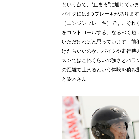
という点で、“止まる”に通じてい
バイクには3つブレーキがありま
（エンジンブレーキ）です。それ
をコントロールする、なるべく短
いただければと思っています。前
けたらいいのか、バイクや走行時
スンではこれくらいの強さとバラ
の距離で止まるという体験を積み
と鈴木さん。