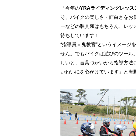
「今年の
YRAライディングレッス
そ、バイクの楽しさ・面白さをお
ーなどの装具類はもちろん、レッ
待ちしています！
“指導員＝鬼教官”というイメージ
せん。でもバイクは遊びのツール
しいと、言葉づかいから指導方法
いねいにを心がけています」と海