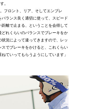
ます。
す。フロント、リア、そしてエンブレ
をバランス良く適切に使って、スピード
い距離で止まる、ということを会得して
後どれくらいのバランスでブレーキをか
の状況によって違ってきますので、レッ
ンスでブレーキをかけると、これくらい
重ねていってもらうようにしています」