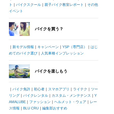
ト
｜
バイクスクール
｜
親子バイク教室レポート
｜
その他
イベント
バイクを買う？
｜
新モデル情報
｜
キャンペーン
｜
YSP（専門店）
｜
はじ
めてのバイク選び
｜
人気車種インプレッション
バイクを楽しもう
｜
バイク免許
｜
初心者
｜
スマホアプリ
｜
ライテク
｜
ツー
リング
｜
バイクレンタル
｜
カスタム・メンテナンス
｜
Y
AMALUBE
｜
ファッション
｜
ヘルメット・ウェア
｜
レー
ス情報
｜
BLU CRU
｜
編集部おすすめ