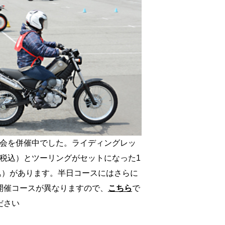
乗会を併催中でした。ライディングレッ
円・税込）とツーリングがセットになった1
税込）があります。半日コースにはさらに
開催コースが異なりますので、
こちら
で
ださい