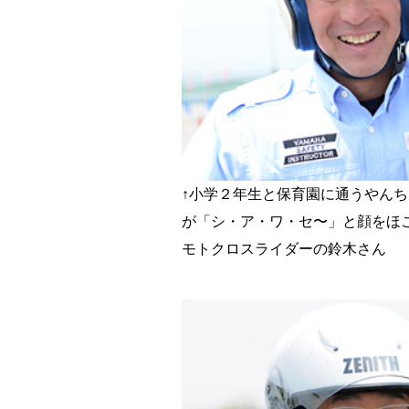
↑小学２年生と保育園に通うやんち
が「シ・ア・ワ・セ〜」と顔をほ
モトクロスライダーの鈴木さん