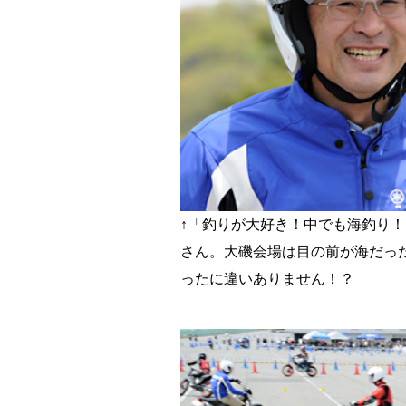
↑「釣りが大好き！中でも海釣り！
さん。大磯会場は目の前が海だっ
ったに違いありません！？