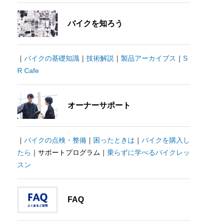
バイクを知ろう
｜
バイクの基礎知識
｜
技術解説
｜
製品アーカイブス
｜
S
R Cafe
オーナーサポート
｜
バイクの点検・整備
｜
困ったときは
｜
バイクを購入し
たら
｜サポートプログラム｜
乗らずに学べるバイクレッ
スン
FAQ