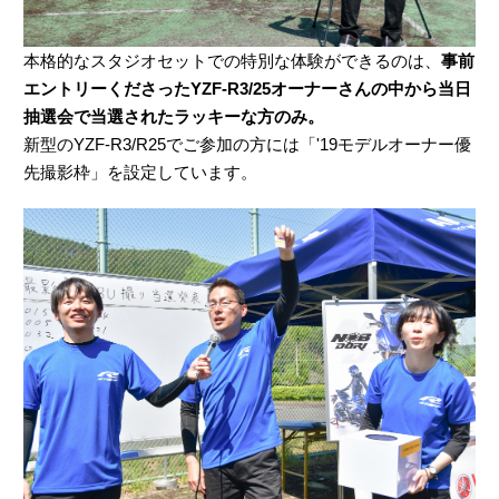
本格的なスタジオセットでの特別な体験ができるのは、
事前
エントリーくださったYZF-R3/25オーナーさんの中から当日
抽選会で当選されたラッキーな方のみ。
新型のYZF-R3/R25でご参加の方には「'19モデルオーナー優
先撮影枠」を設定しています。