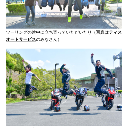
ツーリングの途中に立ち寄っていただいたり（写真は
ティス
オートサービス
のみなさん）