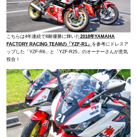
こちらは4年連続で8耐優勝に輝いた
2018年YAMAHA
FACTORY RACING TEAMの「YZF-R1」
を参考にドレスア
ップした「YZF-R6」と「YZF-R25」のオーナーさんが意気
投合！