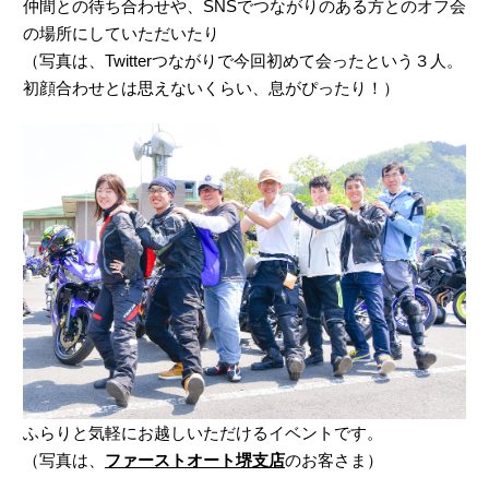
仲間との待ち合わせや、SNSでつながりのある方とのオフ会
の場所にしていただいたり
（写真は、Twitterつながりで今回初めて会ったという３人。
初顔合わせとは思えないくらい、息がぴったり！）
ふらりと気軽にお越しいただけるイベントです。
（写真は、
ファーストオート堺支店
のお客さま）