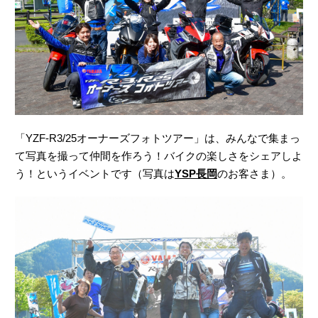
「YZF-R3/25オーナーズフォトツアー」は、みんなで集まっ
て写真を撮って仲間を作ろう！バイクの楽しさをシェアしよ
う！というイベントです（写真は
YSP長岡
のお客さま）。