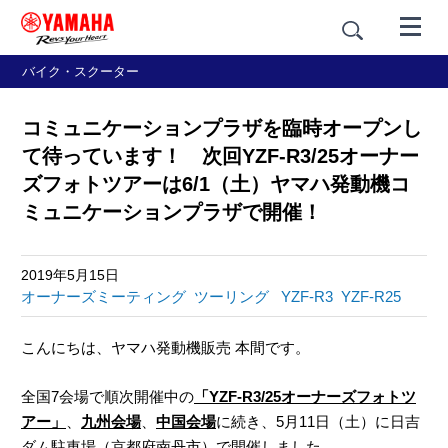
バイク・スクーター
コミュニケーションプラザを臨時オープンし
て待っています！ 次回YZF-R3/25オーナー
ズフォトツアーは6/1（土）ヤマハ発動機コ
ミュニケーションプラザで開催！
2019年5月15日
オーナーズミーティング
ツーリング
YZF-R3
YZF-R25
こんにちは、ヤマハ発動機販売 本間です。
全国7会場で順次開催中の
「YZF-R3/25オーナーズフォトツ
アー」
、
九州会場
、
中国会場
に続き、5月11日（土）に日吉
ダム駐車場（京都府南丹市）で開催しました。