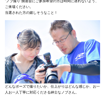
"ノブ撮り"抽選会にご参加希望の方は時間に遅れないよう、
ご来場ください。
当選された方の嬉しそうなこと！
どんなポーズで撮りたいか、仕上がりはどんな感じか、お一
人お一人丁寧に対応くださる紳士なノブさん。