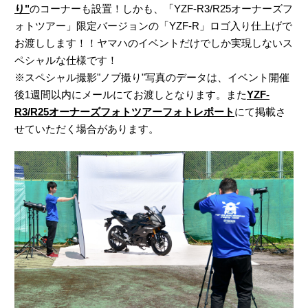
り"
のコーナーも設置！しかも、「YZF-R3/R25オーナーズフ
ォトツアー」限定バージョンの「YZF-R」ロゴ入り仕上げで
お渡しします！！ヤマハのイベントだけでしか実現しないス
ペシャルな仕様です！
※スペシャル撮影"ノブ撮り"写真のデータは、イベント開催
後1週間以内にメールにてお渡しとなります。また
YZF-
R3/R25オーナーズフォトツアーフォトレポート
にて掲載さ
せていただく場合があります。