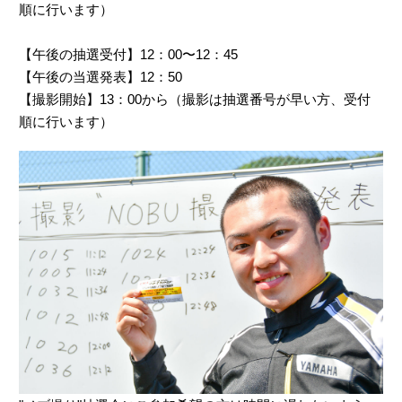
順に行います）
【午後の抽選受付】12：00〜12：45
【午後の当選発表】12：50
【撮影開始】13：00から（撮影は抽選番号が早い方、受付
順に行います）