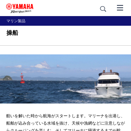
マリン製品
操船
舫いを解いた時から航海がスタートします。マリーナを出港し、
船舶が込み合っている水域を抜け、天候や漁網などに注意しなが
らクルージングを楽しむ。そしてマリーナに帰港するまでが航