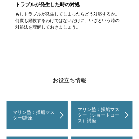
トラブルが発生した時の対処
もしトラブルが発生してしまったらどう対応するか。
何度も経験するわけではないだけに、いざという時の
対処法を理解しておきましょう。
お役立ち情報
マリン塾：操船マス
マリン塾：操船マス
ター（ショートコー
ターI講座
ス）講座