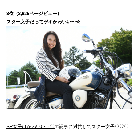
3位（3,625ページビュー）
スター女子だってゲキかわいい〜☆
SR女子はかわいい～♡
の記事に対抗してスター女子♡♡♡