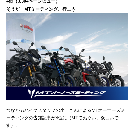
4位（3,304ページビュー）
そうだ MTミーティング、行こう
つながるバイクスタッフの小川さんによるMTオーナーズミ
ーティングの告知記事が4位に（MTてぬぐい、欲しいで
す）。