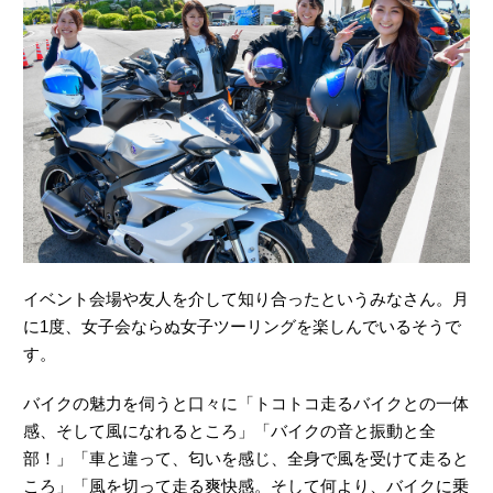
イベント会場や友人を介して知り合ったというみなさん。月
に1度、女子会ならぬ女子ツーリングを楽しんでいるそうで
す。
バイクの魅力を伺うと口々に「トコトコ走るバイクとの一体
感、そして風になれるところ」「バイクの音と振動と全
部！」「車と違って、匂いを感じ、全身で風を受けて走ると
ころ」「風を切って走る爽快感。そして何より、バイクに乗