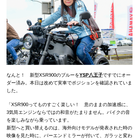
なんと！ 新型XSR900のブルーを
YSP八王子
ですでにオー
ダー済み。本日は改めて実車でポジションを確認されていま
した。
「XSR900ってものすごく楽しい！ 意のままの加速感に、
3気筒エンジンならではの和音がたまりません。バイクの音
を楽しみながら乗っています。
新型へと買い替えるのは、海外向けモデルが発表された時の
映像を見た時に、バーエンドミラーが付いて、ガラッと変わ