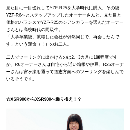
見た目に一目惚れしてYZF-R25を大学時代に購入。その後
YZF-R6へとステップアップしたオーナーさんと、見た目と
価格のバランスでYZF-R25のシアンカラーを選んだオーナー
さんとは高校時代の同級生。
「大学卒業後、就職した会社が偶然同じで、再会したんで
す」という運命（！）のお二人。
二人でツーリングに出かけるのは2、3カ月に1回程度です
が、R6オーナーさんは自宅から近い箱根や伊豆、R25オーナ
ーさんは宮ヶ瀬を通って道志方面へのツーリングを楽しんで
いるそうです。
☆XSR900からXSR900へ乗り換え！？