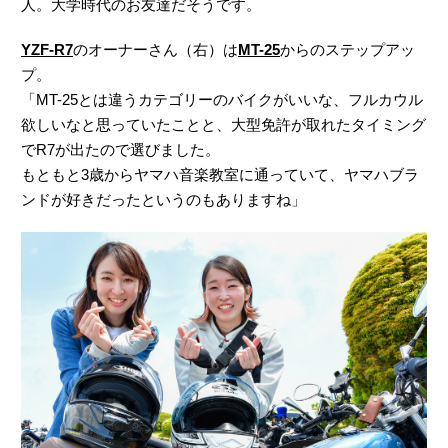
人。大学時代のお友達だそうです。
YZF-R7
のオーナーさん（右）は
MT-25
からのステップアッ
プ。
「MT-25とは違うカテゴリーのバイクがいいな、フルカウル
欲しいなと思っていたことと、大型免許が取れたタイミング
でR7が出たので選びました。
もともと3歳からヤマハ音楽教室に通っていて、ヤマハブラ
ンドが好きだったというのもありますね」