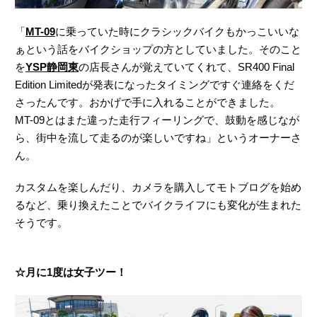
「
MT-09
に乗っていた時にクラシックバイクもかっこいいな
ぁという話をバイクショップの方としていました。そのこと
を
YSP静岡東
の店長さんが覚えていてくれて、SR400 Final
Edition Limitedが発表になったタイミングですぐ連絡をくだ
さったんです。おかげで手に入れることができました。
MT-09とはまた違った走行フィーリングで、鼓動を感じなが
ら、街中を流して走るのが楽しいですね」というオーナーさ
ん。
カスタムを楽しんだり、カメラを購入してモトブログを始め
るなど、乗り換えたことでバイクライフにも変化が生まれた
そうです。
☆月に1度は女子ツー！