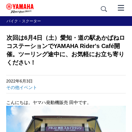
バイク・スクーター
次回は6月4日（土）愛知・道の駅あかばねロ
コステーションでYAMAHA Rider's Café開
催。ツーリング途中に、お気軽にお立ち寄り
ください！
2022年6月3日
その他イベント
こんにちは。ヤマハ発動機販売 田中です。