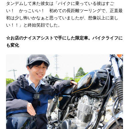
タンデムして来た彼女は「バイクに乗っている彼はすご
い！ かっこいい！ 初めての長距離ツーリングで、正直最
初は少し怖いかなぁと思っていましたが、想像以上に楽し
い！！」と終始笑顔でした。
☆お店のナイスアシストで手にした限定車。バイクライフに
も変化