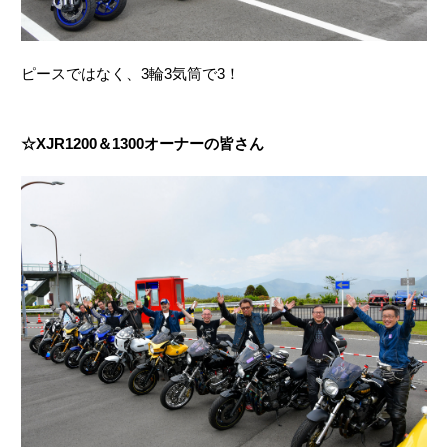
ピースではなく、3輪3気筒で3！
☆XJR1200＆1300オーナーの皆さん