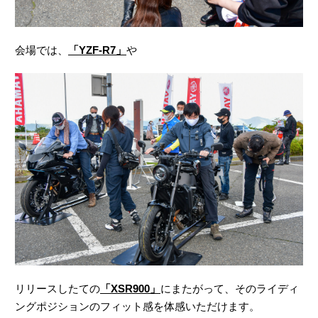
会場では、
「YZF-R7」
や
リリースしたての
「XSR900」
にまたがって、そのライディ
ングポジションのフィット感を体感いただけます。