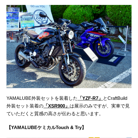
YAMALUBE外装セットを装着した
「YZF-R7」
とCraftBuild
外装セット装着の
「XSR900」
は展示のみですが、実車で見
ていただくと質感の高さが伝わると思います。
【YAMALUBEケミカルTouch & Try】