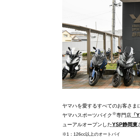
ヤマハを愛するすべてのお客さま
※
ヤマハスポーツバイク
専門店
「Y
ューアルオープンした
YSP静岡東
※1：126cc以上のオートバイ