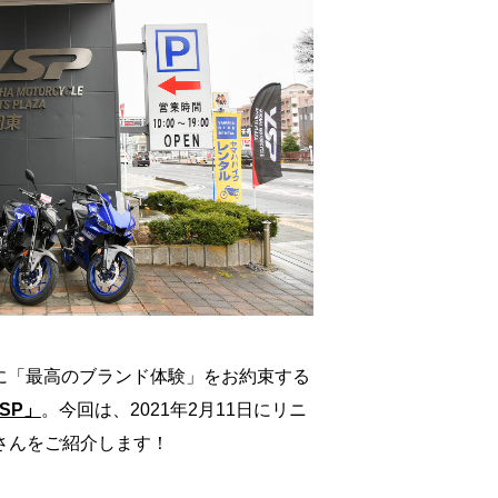
に「最高のブランド体験」をお約束する
SP」
。今回は、2021年2月11日にリニ
さんをご紹介します！