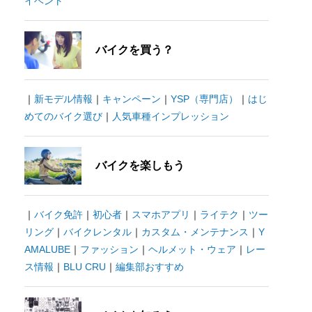
イベント
バイクを買う？
｜
新モデル情報
｜
キャンペーン
｜
YSP（専門店）
｜
はじ
めてのバイク選び
｜
人気車種インプレッション
バイクを楽しもう
｜
バイク免許
｜
初心者
｜
スマホアプリ
｜
ライテク
｜
ツー
リング
｜
バイクレンタル
｜
カスタム・メンテナンス
｜
Y
AMALUBE
｜
ファッション
｜
ヘルメット・ウェア
｜
レー
ス情報
｜
BLU CRU
｜
編集部おすすめ