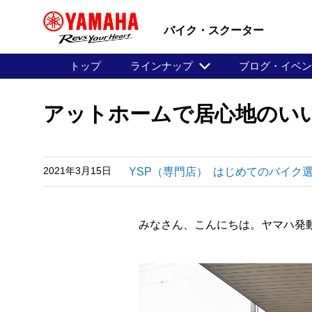
バイク・スクーター
トップ
ラインナップ
ブログ・イベ
アットホームで居心地のい
2021年3月15日
YSP（専門店）
はじめてのバイク
みなさん、こんにちは。ヤマハ発