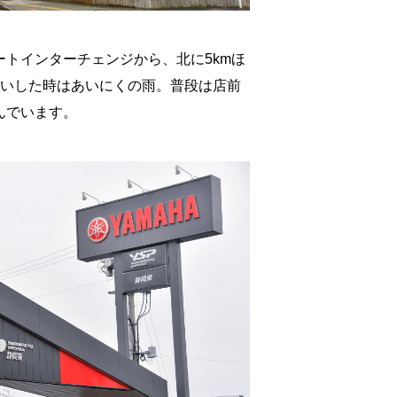
トインターチェンジから、北に5kmほ
伺いした時はあいにくの雨。普段は店前
んでいます。