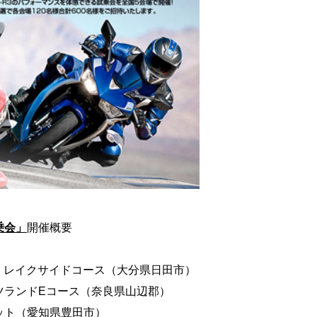
試乗会」
開催概要
ス レイクサイドコース（大分県日田市）
ーツランドEコース（奈良県山辺郡）
キット（愛知県豊田市）