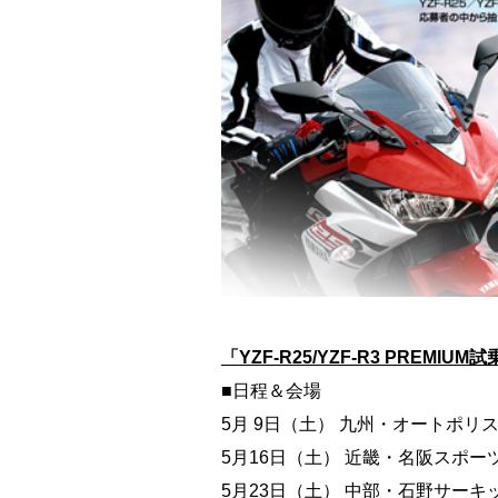
「YZF-R25/YZF-R3 PREMIUM
■日程＆会場
5月 9日（土） 九州・オートポリ
5月16日（土） 近畿・名阪スポ
5月23日（土） 中部・石野サー