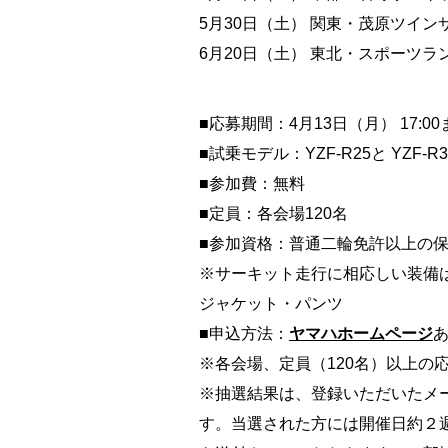
5月30日（土） 関東・茂原ツイ
6月20日（土） 東北・スポーツラ
■応募期間：4月13日（月） 17:
■試乗モデル：YZF-R25と YZF-R3
■参加費：無料
■定員：各会場120名
■参加資格：普通二輪免許以上の
※サーキット走行に相応しい装備
ジャケット・パンツ
■申込方法：
ヤマハホームページ
※各会場、定員（120名）以上の
※抽選結果は、登録いただいたメ
す。当選された方には開催日約２