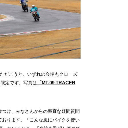
いただこうと、いずれの会場もクローズ
ま限定です。写真は
「MT-09 TRACER
けつけ、みなさんからの率直な疑問質問
ております。「こんな風にバイクを使い