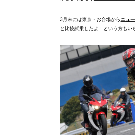
3月末には東京・お台場から
ニュー
と比較試乗したよ！という方もい