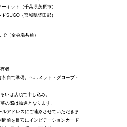
ンサーキット（千葉県茂原市）
ンドSUGO（宮城県柴田郡）
00まで（全会場共通）
保有者
は各自で準備。ヘルメット・グローブ・
あるいは店頭で申し込み。
応募の際は抽選となります。
ールアドレスにご連絡させていただきま
週間前を目安にインビテーションカード