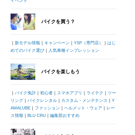
イベント
バイクを買う？
｜
新モデル情報
｜
キャンペーン
｜
YSP（専門店）
｜
はじ
めてのバイク選び
｜
人気車種インプレッション
バイクを楽しもう
｜
バイク免許
｜
初心者
｜
スマホアプリ
｜
ライテク
｜
ツー
リング
｜
バイクレンタル
｜
カスタム・メンテナンス
｜
Y
AMALUBE
｜
ファッション
｜
ヘルメット・ウェア
｜
レー
ス情報
｜
BLU CRU
｜
編集部おすすめ