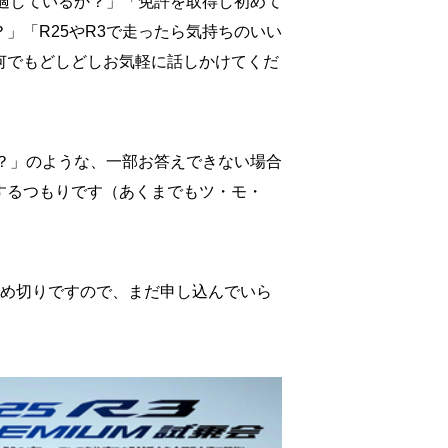
が適しているか？」「免許を取得し初めて
」「R25やR3で走ったら気持ちのいい
何でもどしどしお気軽に話しかけてくだ
か？」のような、一部お答えできない場合
するつもりです（あくまでもツ・モ・
締め切りですので、まだ申し込んでいら