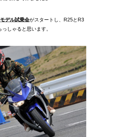
モデル試乗会
がスタートし、R25とR3
らっしゃると思います。