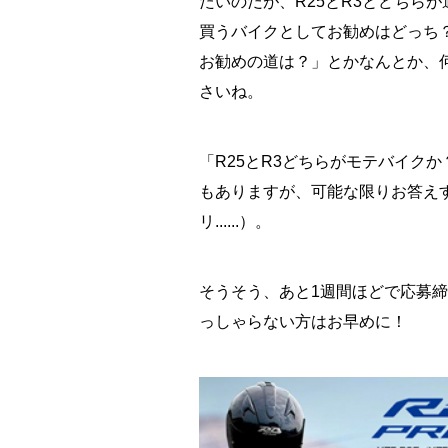
たいのだが、R25とR3とどちら
買うバイクとしてお勧めはどっち？
お勧めの道は？」とかなんとか、
さいね。
「R25とR3どちらがモテバイク
もありますが、可能な限りお答え
リ......）。
そうそう、あと1週間ほどで応募
っしゃらない方はお早めに！