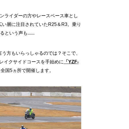
ーンライダーの方やレースベース車とし
い層に注目されていたR25＆R3。乗り
いう声も......
言う方もいらっしゃるのでは？そこで、
 レイクサイドコースを手始めに
「YZF-
を全国5ヵ所で開催します。