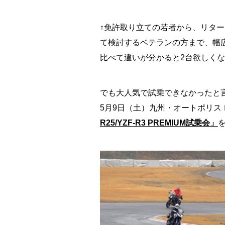
↑免許取り立ての若者から、リタ
て検討するベテランの方まで、幅広
比べて違いが分かると2台欲しくなると
でも大人気で試乗できなかったと
5月9日（土）九州・オートポリス
R25/YZF-R3 PREMIUM試乗会」