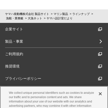
ヤマハ発動機株式会社 製品サイト
マリン製品
ラインナップ
漁船・業務艇
大漁ネット
ヤマハ設計室だより
企業サイト
製品・事業
ご利用規約
推奨環境
プライバシーポリシー
Cookieポリシー
We collect unique personal identifiers such as cookies to analyze
our traffic and to personalize content and ads. We share
information about your use of our website with our analytics and
アクセシビリティ方針
advertising partners, who may combine it with other information