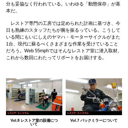
分も妥協なく行われている。いわゆる「動態保存」が基
本だ。
レストア専門の工房では定められた計画に基づき、今
日も熟練のスタッフたちが腕を振るっている。こうして
いる間にもいにしえのヤマハ・モーターサイクルがまた
1台、現代に蘇るべくさまざまな作業を受けていること
だろう。Web 55mphではそんなレストア室に潜入取材。
これから数回にわたってリポートをお届けする。
Vol.8 レストア室の設備につ
Vol.7 バックミラーについて
いて