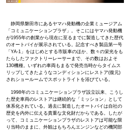
静岡県磐田市にあるヤマハ発動機の企業ミュージアム
「コミュニケーションプラザ」。そこにはヤマハ発動機
が1955年の創業から現在に至るまでに製造してきた歴代
のオートバイが展示されている。記念すべき製品第一号
「YA-1」をはじめとする市販車のほか、数々の栄光をも
たらしたファクトリーレーサーまで、その数はおよそ
130機種。いずれの車両もまるで発売当時からタイムス
リップしてきたようなコンディションにレストア(復元)
されショールームでスポットライトを浴びている。
1998年のコミュニケーションプラザ設立以来、こうし
た歴史車両のレストアは継続的な「ミッション」として
体系化されている。過去に製造したオートバイは自社の
歴史を内外に伝える貴重な文化財だからである。したが
って、コミュニケーションプラザのレストアは可能な限
り当時のままに、外観はもちろんエンジンなどの機関部