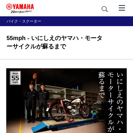
バイク・スクーター
55mph - いにしえのヤマハ・モータ
ーサイクルが蘇るまで