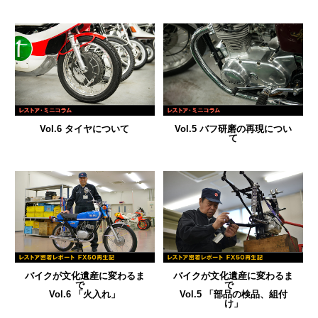
Vol.6 タイヤについて
Vol.5 バフ研磨の再現につい
て
バイクが文化遺産に変わるま
バイクが文化遺産に変わるま
で
で
Vol.6 「火入れ」
Vol.5 「部品の検品、組付
け」