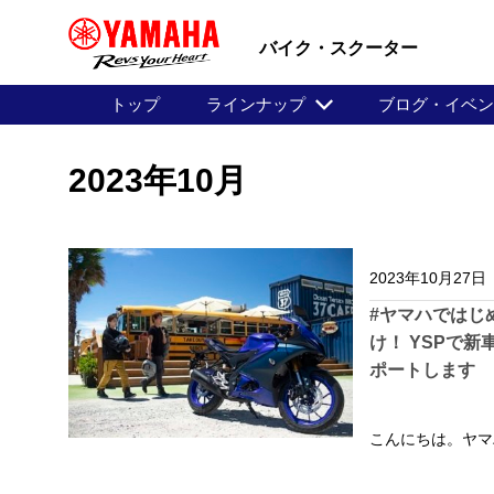
バイク・スクーター
トップ
ラインナップ
ブログ・イベ
2023年10月
2023年10月27日
#ヤマハではじ
け！ YSPで新
ポートします
こんにちは。ヤマハ発