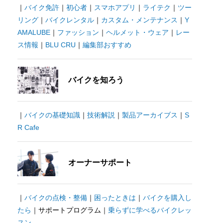
｜
バイク免許
｜
初心者
｜
スマホアプリ
｜
ライテク
｜
ツー
リング
｜
バイクレンタル
｜
カスタム・メンテナンス
｜
Y
AMALUBE
｜
ファッション
｜
ヘルメット・ウェア
｜
レー
ス情報
｜
BLU CRU
｜
編集部おすすめ
バイクを知ろう
｜
バイクの基礎知識
｜
技術解説
｜
製品アーカイブス
｜
S
R Cafe
オーナーサポート
｜
バイクの点検・整備
｜
困ったときは
｜
バイクを購入し
たら
｜サポートプログラム｜
乗らずに学べるバイクレッ
スン