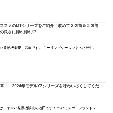
ススメのMTシリーズをご紹介！改めて３気筒＆２気筒
の良さに惚れ惚れ♡
ハ発動機販売 高重です。 ツーリングシーズンまっただ中。...
が開幕！ 2024年モデルYZシリーズを味わい尽くしてくだ
は。ヤマハ発動機販売の池田です！ ついにスポーツランドS...