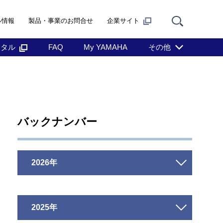
ル情報
製品・事業のお問合せ
企業サイト
ンタル
FAQ
My YAMAHA
その他
バックナンバー
2026年
2025年