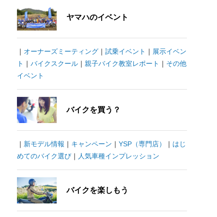
ヤマハのイベント
｜
オーナーズミーティング
｜
試乗イベント
｜
展示イベン
ト
｜
バイクスクール
｜
親子バイク教室レポート
｜
その他
イベント
バイクを買う？
｜
新モデル情報
｜
キャンペーン
｜
YSP（専門店）
｜
はじ
めてのバイク選び
｜
人気車種インプレッション
バイクを楽しもう