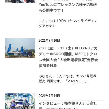
YouTubeにてレッスンの様子の動画
も公開中です！
こんにちは！YRA（ヤマハ ライディン
グアカデミ...
2021年7月16日
7/30（金）・31（土）bLU cRUアカ
デミー＠SUGO開催。MFJモトクロ
ス全国大会 "大会出場者限定"走行会
参加者対象
みなさん、こんにちは。ヤマハ発動機
販売 岡田です。 「2021MFJ モ...
2021年7月14日
インタビュー：根本健さんと日髙社