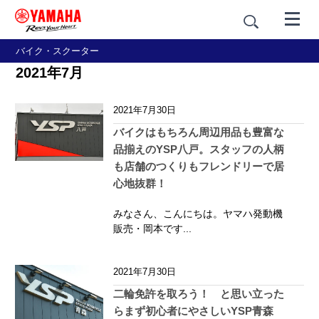
バイク・スクーター
2021年7月
2021年7月30日
バイクはもちろん周辺用品も豊富な
品揃えのYSP八戸。スタッフの人柄
も店舗のつくりもフレンドリーで居
心地抜群！
みなさん、こんにちは。ヤマハ発動機
販売・岡本です...
2021年7月30日
二輪免許を取ろう！ と思い立った
らまず初心者にやさしいYSP青森