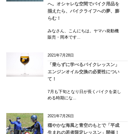
へ。オシャレな空間でバイク用品を
揃えたら、バイクライフへの夢、膨
らむ！
みなさん、こんにちは。ヤマハ発動機
販売・岡本です...
2021年7月28日
「乗らずに学べるバイクレッスン」
エンジンオイル交換の必要性につい
て！
7月も下旬となり日が長くバイクを楽し
める時期にな...
2021年7月26日
穏やかな海風と青空のもとで「平成
生まれの若者限定レッスン」開催！