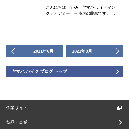
こんにちは！YRA（ヤマハ ライディン
グアカデミー）事務局の藤森です。 ...
2021年6月
2021年8月
ヤマハ バイク ブログ トップ
企業サイト
製品・事業