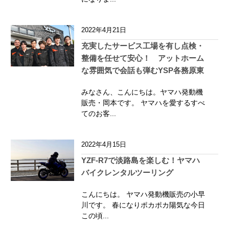
2022年4月21日
充実したサービス工場を有し点検・
整備を任せて安心！ アットホーム
な雰囲気で会話も弾むYSP各務原東
みなさん、こんにちは。ヤマハ発動機
販売・岡本です。 ヤマハを愛するすべ
てのお客...
2022年4月15日
YZF-R7で淡路島を楽しむ！ヤマハ
バイクレンタルツーリング
こんにちは。 ヤマハ発動機販売の小早
川です。 春になりポカポカ陽気な今日
この頃...