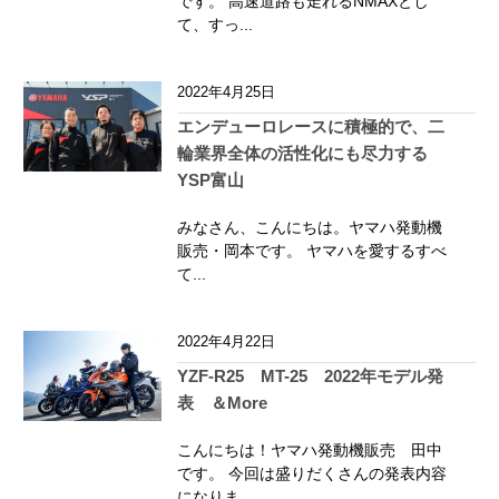
です。 高速道路も走れるNMAXとし
て、すっ...
2022年4月25日
エンデューロレースに積極的で、二
輪業界全体の活性化にも尽力する
YSP富山
みなさん、こんにちは。ヤマハ発動機
販売・岡本です。 ヤマハを愛するすべ
て...
2022年4月22日
YZF-R25 MT-25 2022年モデル発
表 ＆More
こんにちは！ヤマハ発動機販売 田中
です。 今回は盛りだくさんの発表内容
になりま...