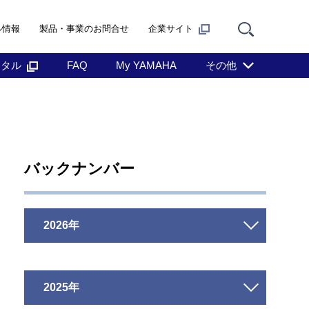
ル情報
製品・事業のお問合せ
企業サイト
ンタル
FAQ
My YAMAHA
その他
バックナンバー
2026年
2025年