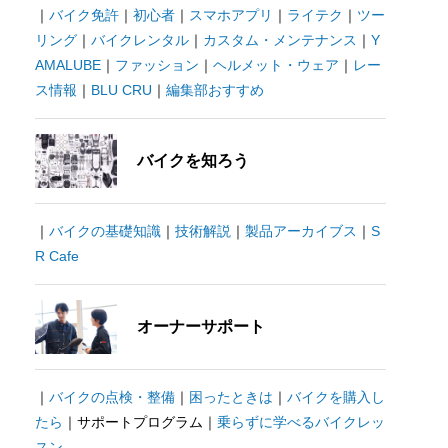
｜
バイク免許
｜
初心者
｜
スマホアプリ
｜
ライテク
｜
ツー
リング
｜
バイクレンタル
｜
カスタム・メンテナンス
｜
Y
AMALUBE
｜
ファッション
｜
ヘルメット・ウェア
｜
レー
ス情報
｜
BLU CRU
｜
編集部おすすめ
バイクを知ろう
｜
バイクの基礎知識
｜
技術解説
｜
製品アーカイブス
｜
S
R Cafe
オーナーサポート
｜
バイクの点検・整備
｜
困ったときは
｜
バイクを購入し
たら
｜サポートプログラム｜
乗らずに学べるバイクレッ
スン