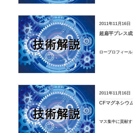
2011年11月16日
超扁平プレス成
ロープロフィール
2011年11月16日
CFマグネシウ
マス集中に貢献す