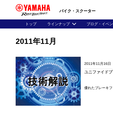
バイク・スクーター
トップ
ラインナップ
ブログ・イベ
2011年11月
2011年11月16日
ユニファイドブ
優れたブレーキフ