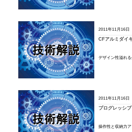
2011年11月16日
CFアルミダイ
デザイン性溢れる
2011年11月16日
プログレッシブ
操作性と収納力ア