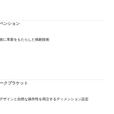
ペンション
術に革新をもたらした独創技術
ークブラケット
デザインと自然な操作性を両立するディメンション設定