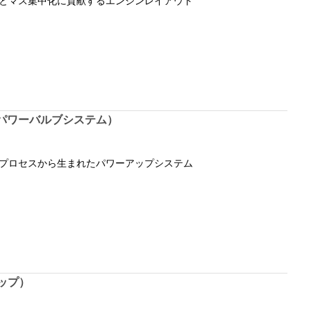
とマス集中化に貢献するエンジンレイアウト
ハパワーバルブシステム）
プロセスから生まれたパワーアップシステム
ザップ）