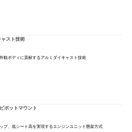
キャスト技術
外観ボディに貢献するアルミダイキャスト技術
ピボットマウント
ップ、低シート高を実現するエンジンユニット懸架方式