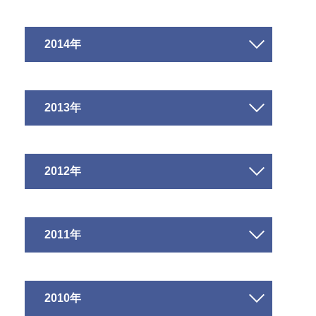
2014年
2013年
2012年
2011年
2010年