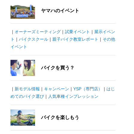
ヤマハのイベント
｜
オーナーズミーティング
｜
試乗イベント
｜
展示イベン
ト
｜
バイクスクール
｜
親子バイク教室レポート
｜
その他
イベント
バイクを買う？
｜
新モデル情報
｜
キャンペーン
｜
YSP（専門店）
｜
はじ
めてのバイク選び
｜
人気車種インプレッション
バイクを楽しもう