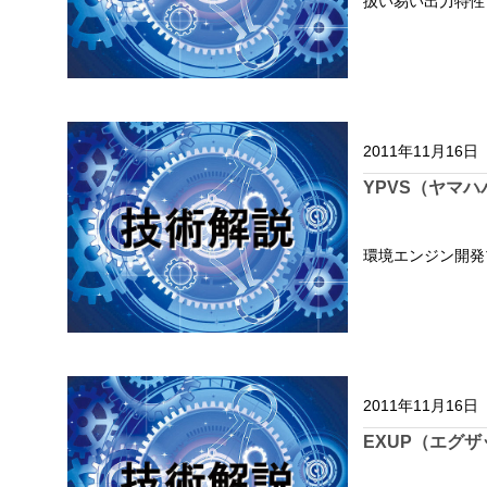
扱い易い出力特性
2011年11月16日
YPVS（ヤマ
環境エンジン開発
2011年11月16日
EXUP（エグ