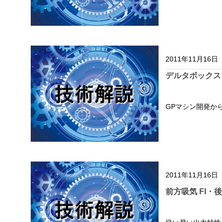
2011年11月16日
デルタボックス
GPマシン開発か
2011年11月16日
前方吸気 FI・