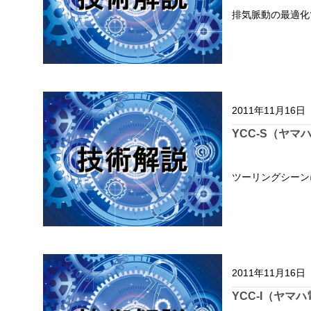
排気脈動の最適化
2011年11月16日
YCC-S（ヤ
ツーリングシーン
2011年11月16日
YCC-I（ヤマ