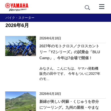
バイク・スクーター
2026年6月
2026年6月18日
2027年のモトクロス／クロスカント
リー「YZシリーズ」の試乗会「BLU
Camp」、今年は7会場で開催！
みなさん、こんにちは。ヤマハ発動機
販売の田中です。 今年もついに2027年
のモ...
2026年6月18日
新緑が美しい阿蘇・くじゅうを存分
にツーリング。九州の屋根・やまな