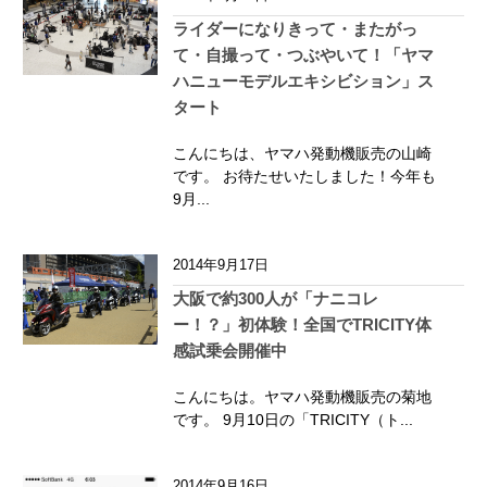
ライダーになりきって・またがっ
て・自撮って・つぶやいて！「ヤマ
ハニューモデルエキシビション」ス
タート
こんにちは、ヤマハ発動機販売の山崎
です。 お待たせいたしました！今年も
9月...
2014年9月17日
大阪で約300人が「ナニコレ
ー！？」初体験！全国でTRICITY体
感試乗会開催中
こんにちは。ヤマハ発動機販売の菊地
です。 9月10日の「TRICITY（ト...
2014年9月16日