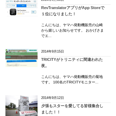
RevTranslatorアプリがApp Storeで
１位になりました！
こんにちは、ヤマハ発動機販売の山崎
から嬉しいお知らせです。 おかげさま
でエ...
2014年9月15日
TRICITYがトリニティに間違われた
夜。
こんにちは、ヤマハ発動機販売の菊地
です。 100名のTRICITYモニター...
2014年9月12日
夕張もスターを愛してる皆様集合し
ました！！