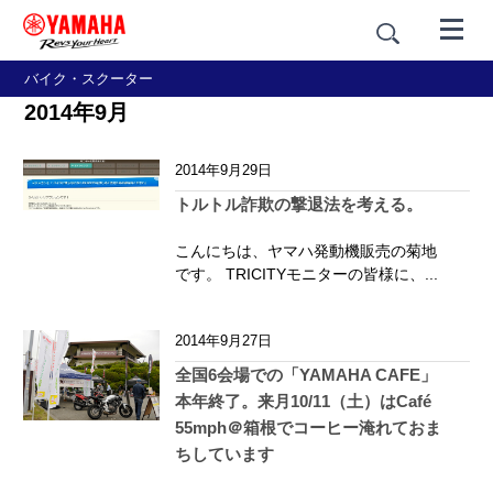
バイク・スクーター
2014年9月
2014年9月29日
トルトル詐欺の撃退法を考える。
こんにちは、ヤマハ発動機販売の菊地
です。 TRICITYモニターの皆様に、...
2014年9月27日
全国6会場での「YAMAHA CAFE」
本年終了。来月10/11（土）はCafé
55mph＠箱根でコーヒー淹れておま
ちしています