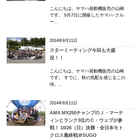
こんにちは。ヤマハ発動機販売の山崎
です。 9月7日に開催したヤマハ･クル
ー...
2014年9月11日
スターミーティング今回も大盛
況！！
こんにちは、ヤマハ発動機販売の山崎
です。 すでに、秋の気配を感じるこの
頃。...
2014年9月11日
AMA MX250チャンプのＪ・マーテ
ィンとランク3位のＣ・ウェブが参
戦！ 10/26（日）決勝・全日本モト
クロス最終戦＠SUGO