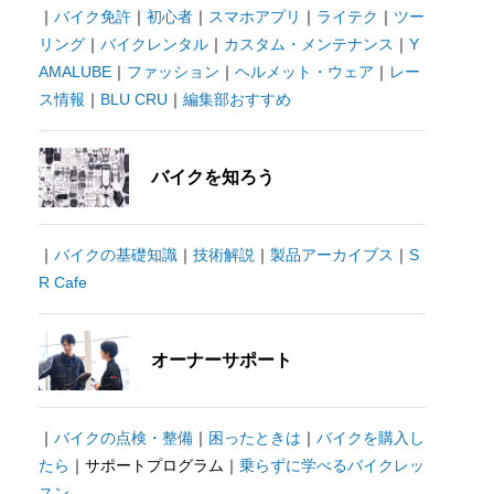
｜
バイク免許
｜
初心者
｜
スマホアプリ
｜
ライテク
｜
ツー
リング
｜
バイクレンタル
｜
カスタム・メンテナンス
｜
Y
AMALUBE
｜
ファッション
｜
ヘルメット・ウェア
｜
レー
ス情報
｜
BLU CRU
｜
編集部おすすめ
バイクを知ろう
｜
バイクの基礎知識
｜
技術解説
｜
製品アーカイブス
｜
S
R Cafe
オーナーサポート
｜
バイクの点検・整備
｜
困ったときは
｜
バイクを購入し
たら
｜サポートプログラム｜
乗らずに学べるバイクレッ
スン