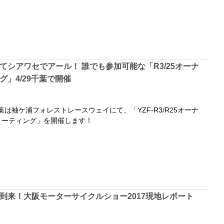
てシアワセでアール！ 誰でも参加可能な「R3/25オーナ
グ」4/29千葉で開催
葉は袖ケ浦フォレストレースウェイにて、「YZF-R3/R25オーナ
ミーティング」を開催します！
到来！大阪モーターサイクルショー2017現地レポート