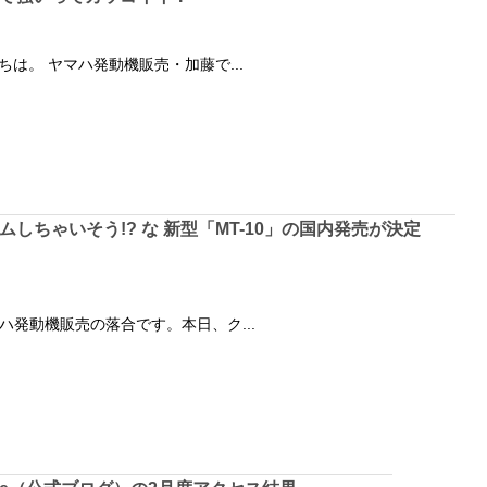
は。 ヤマハ発動機販売・加藤で...
しちゃいそう!? な 新型「MT-10」の国内発売が決定
ハ発動機販売の落合です。本日、ク...