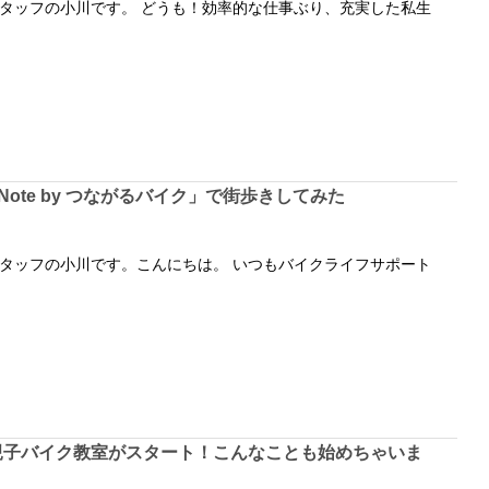
タッフの小川です。 どうも！効率的な仕事ぶり、充実した私生
Note by つながるバイク」で街歩きしてみた
タッフの小川です。こんにちは。 いつもバイクライフサポート
ハ親子バイク教室がスタート！こんなことも始めちゃいま