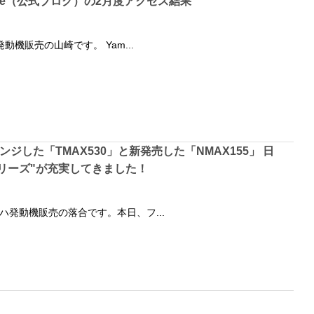
r Life（公式ブログ）の2月度アクセス結果
機販売の山崎です。 Yam...
ジした「TMAX530」と新発売した「NMAX155」 日
シリーズ"が充実してきました！
ハ発動機販売の落合です。本日、フ...