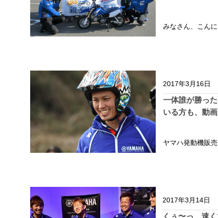
みなさん、こんにち
2017年3月16日
一体誰が勝った
いる方も、動画
ヤマハ発動機販売
2017年3月14日
くぅ〜っ、速く