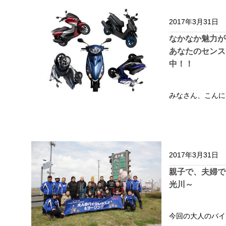
2017年3月31日
なかなか魅力が
あなたのセンスで
中！！
みなさん、こんに
2017年3月31日
親子で、夫婦で
光川～
今回の大人のバイ