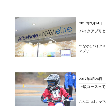
2017年3月24日
バイクアプリと
つながるバイクス
アプリ...
2017年3月24日
上級コースって
こんにちは。ヤマハ