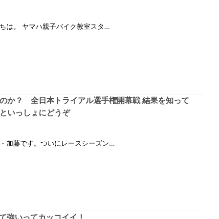
は。 ヤマハ親子バイク教室スタ...
のか？ 全日本トライアル選手権開幕戦 結果を知って
といっしょにどうぞ
・加藤です。ついにレースシーズン...
て強いってカッコイイ！