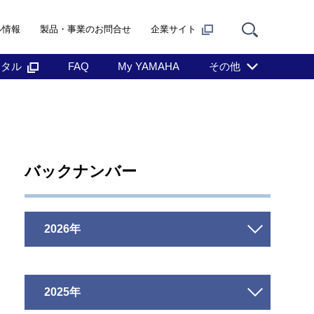
ル情報
製品・事業のお問合せ
企業サイト
ンタル
FAQ
My YAMAHA
その他
バックナンバー
2026年
2025年