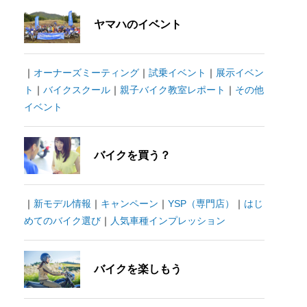
ヤマハのイベント
｜
オーナーズミーティング
｜
試乗イベント
｜
展示イベン
ト
｜
バイクスクール
｜
親子バイク教室レポート
｜
その他
イベント
バイクを買う？
｜
新モデル情報
｜
キャンペーン
｜
YSP（専門店）
｜
はじ
めてのバイク選び
｜
人気車種インプレッション
バイクを楽しもう