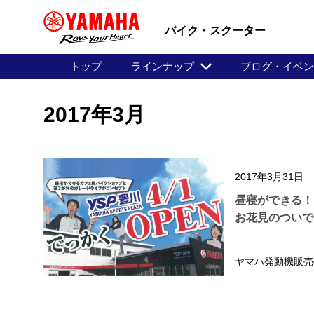
バイク・スクーター
トップ
ラインナップ
ブログ・イベ
2017年3月
2017年3月31日
昼寝ができる！
お花見のついで
ヤマハ発動機販売