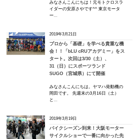
みなさんこんにちは！元モトクロスラ
イダーの安原さやです^^ 東京モータ
ー...
2019年3月21日
プロから「基礎」を学べる貴重な機
会！！「bLU cRUアカデミー」をス
タート。次回は3/30（土）、
31（日）にスポーツランド
SUGO（宮城県）にて開催
みなさんこんにちは。ヤマハ発動機の
岡田です。 先週末の3月16日（土）
と...
2019年3月19日
バイクシーズン到来！大阪モーター
サイクルショーで一番に向かった先