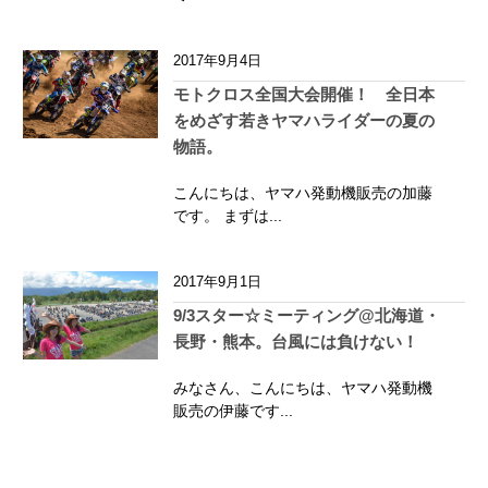
2017年9月4日
モトクロス全国大会開催！ 全日本
をめざす若きヤマハライダーの夏の
物語。
こんにちは、ヤマハ発動機販売の加藤
です。 まずは...
2017年9月1日
9/3スター☆ミーティング@北海道・
長野・熊本。台風には負けない！
みなさん、こんにちは、ヤマハ発動機
販売の伊藤です...