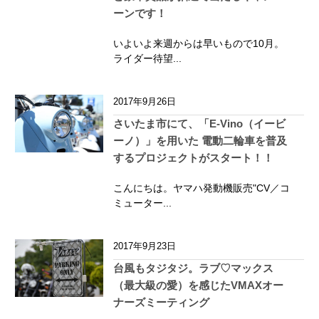
ーンです！
いよいよ来週からは早いもので10月。
ライダー待望...
2017年9月26日
さいたま市にて、「E-Vino（イービ
ーノ）」を用いた 電動二輪車を普及
するプロジェクトがスタート！！
こんにちは。ヤマハ発動機販売"CV／コ
ミューター...
2017年9月23日
台風もタジタジ。ラブ♡マックス
（最大級の愛）を感じたVMAXオー
ナーズミーティング