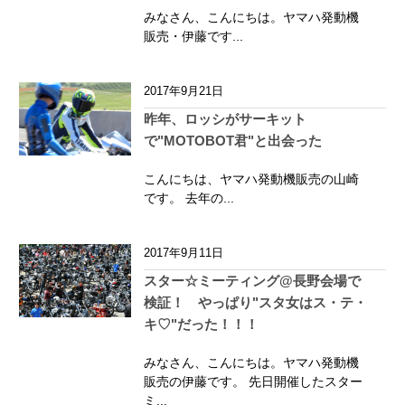
みなさん、こんにちは。ヤマハ発動機
販売・伊藤です...
2017年9月21日
昨年、ロッシがサーキット
で"MOTOBOT君"と出会った
こんにちは、ヤマハ発動機販売の山崎
です。 去年の...
2017年9月11日
スター☆︎ミーティング@長野会場で
検証！ やっぱり"スタ女はス・テ・
キ♡"だった！！！
みなさん、こんにちは。ヤマハ発動機
販売の伊藤です。 先日開催したスター
ミ...