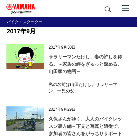
バイク・スクーター
2017年9月
2017年9月30日
サラリーマンたけし、妻の許しを得
る。～家族の絆をぎゅっと深める、
山田家の物語～
私の名前は山田たけし。サラリーマ
ン、一児の父...
2017年9月29日
久保さんがゆく、大人のバイクレッ
スン裏方編～下見と写真と追従で、
参加者の皆さんをがっちりサポート