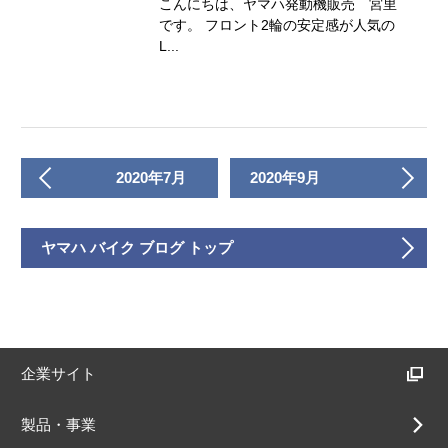
こんにちは、ヤマハ発動機販売 宮里
です。 フロント2輪の安定感が人気の
L...
2020年7月
2020年9月
ヤマハ バイク ブログ トップ
企業サイト
製品・事業