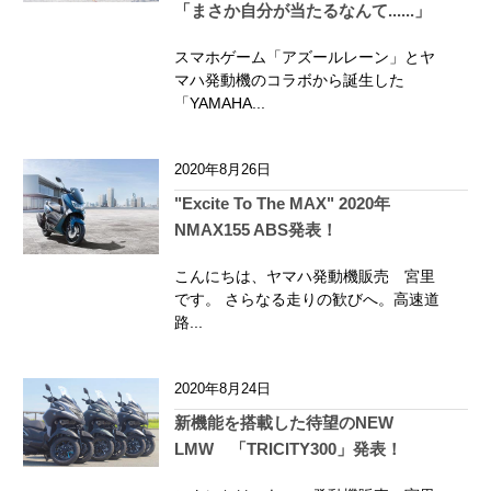
「まさか自分が当たるなんて......」
スマホゲーム「アズールレーン」とヤ
マハ発動機のコラボから誕生した
「YAMAHA...
2020年8月26日
"Excite To The MAX" 2020年
NMAX155 ABS発表！
こんにちは、ヤマハ発動機販売 宮里
です。 さらなる走りの歓びへ。高速道
路...
2020年8月24日
新機能を搭載した待望のNEW
LMW 「TRICITY300」発表！