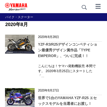
バイク・スクーター
2020年8月
2020年8月28日
YZF-R3/R25デザインコンペティショ
ン最優秀デザイン賞作品「TYPE
EMPEROR」、ついに完成！！
こんにちは！ヤマハ発動機販売 本間で
す。 2020年3月25日にスタートした
「...
2020年8月27日
世界で1台のYAMAHA YZF-R25 エセ
ックスモデルを当選者にお渡し！