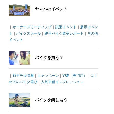
ヤマハのイベント
｜
オーナーズミーティング
｜
試乗イベント
｜
展示イベン
ト
｜
バイクスクール
｜
親子バイク教室レポート
｜
その他
イベント
バイクを買う？
｜
新モデル情報
｜
キャンペーン
｜
YSP（専門店）
｜
はじ
めてのバイク選び
｜
人気車種インプレッション
バイクを楽しもう