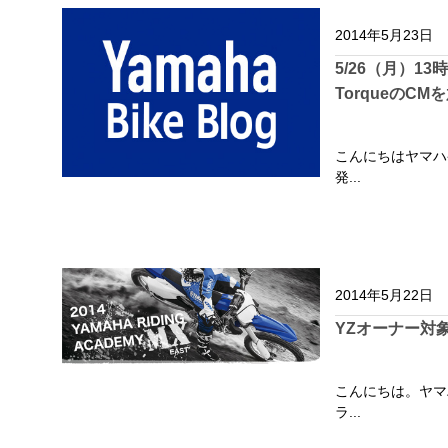
2014年5月23日
5/26（月）13
TorqueのCM
こんにちはヤマハ
発...
2014年5月22日
YZオーナー対
こんにちは。ヤマ
ラ...