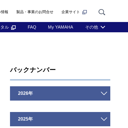
ル情報
製品・事業のお問合せ
企業サイト
ンタル
FAQ
My YAMAHA
その他
バックナンバー
2026年
2025年