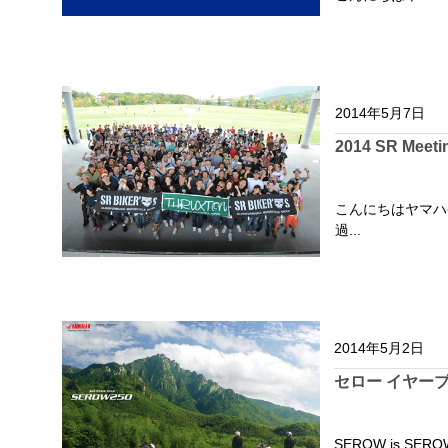
2014年5月7日
2014 SR Mee
こんにちはヤマハ
過...
2014年5月2日
セロー イヤーブ
SEROW is SERO