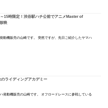
時～15時限定！渋谷駅ハチ公前でアニメMaster of
を放映
発動機販売の山崎です。 突然ですが、先日ご紹介したヤマハ
象のライディングアカデミー
ハ発動機販売の山崎です。 オフロードレースに参戦している