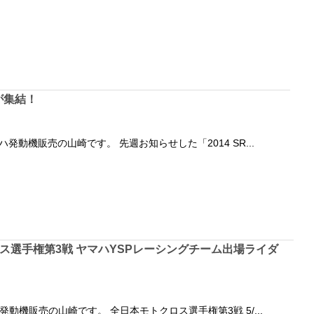
が集結！
発動機販売の山崎です。 先週お知らせした「2014 SR...
ス選手権第3戦 ヤマハYSPレーシングチーム出場ライダ
動機販売の山崎です。 全日本モトクロス選手権第3戦 5/...