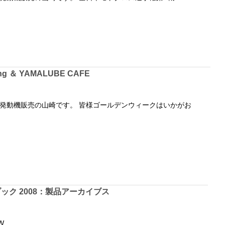
ting ＆ YAMALUBE CAFE
発動機販売の山崎です。 皆様ゴールデンウィークはいかがお
ック 2008：製品アーカイブス
W.