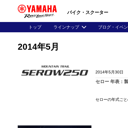
バイク・スクーター
トップ
ラインナップ
ブログ・イベ
2014年5月
2014年5月30日
セロー 年表：
セローの年式ごと