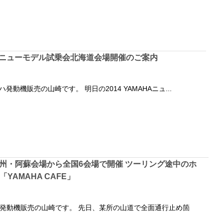
AHAニューモデル試乗会北海道会場開催のご案内
発動機販売の山崎です。 明日の2014 YAMAHAニュ...
の九州・阿蘇会場から全国6会場で開催 ツーリング途中のホ
YAMAHA CAFE」
発動機販売の山崎です。 先日、某所の山道で全面通行止め箇