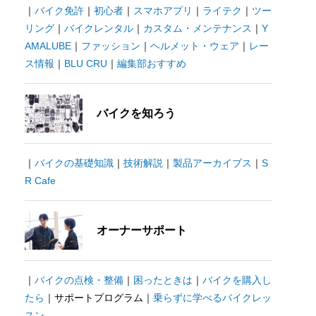
｜
バイク免許
｜
初心者
｜
スマホアプリ
｜
ライテク
｜
ツー
リング
｜
バイクレンタル
｜
カスタム・メンテナンス
｜
Y
AMALUBE
｜
ファッション
｜
ヘルメット・ウェア
｜
レー
ス情報
｜
BLU CRU
｜
編集部おすすめ
バイクを知ろう
｜
バイクの基礎知識
｜
技術解説
｜
製品アーカイブス
｜
S
R Cafe
オーナーサポート
｜
バイクの点検・整備
｜
困ったときは
｜
バイクを購入し
たら
｜サポートプログラム｜
乗らずに学べるバイクレッ
スン