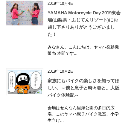
2019年10月4日
YAMAHA Motorcycle Day 2019東会
場(山梨県・ふじてんリゾート)にお
越し下さりありがとうございまし
た！
みなさん、こんにちは。ヤマハ発動機
販売 本間です...
2019年10月2日
家族にもバイクの楽しさを知ってほ
しい。～僕と息子と時々妻と。大阪
バイク体験記～
会場はせんなん里海公園の多目的広
場。このヤマハ親子バイク教室、小学
生向け...