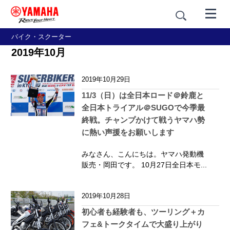
バイク・スクーター
2019年10月
2019年10月29日
11/3（日）は全日本ロード＠鈴鹿と
全日本トライアル＠SUGOで今季最
終戦。チャンプかけて戦うヤマハ勢
に熱い声援をお願いします
みなさん、こんにちは。ヤマハ発動機
販売・岡田です。 10月27日全日本モ...
2019年10月28日
初心者も経験者も、ツーリング＋カ
フェ&トークタイムで大盛り上がり