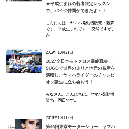
★平成生まれの若者限定レッスン
で、バイク仲間ができたよ～！
こんにちは！ヤマハ発動機販売・藤森
です。平成生まれです！ 突然ですが、
み...
2019年10月21日
10/27全日本モトクロス最終戦＠
SUGOで世界の走りと地元の名産を
満喫し、ヤマハライダーのチャンピ
オン誕生に立ち会おう！
みなさん、こんにちは。ヤマハ発動機
販売・岡田です...
2019年10月18日
第46回東京モーターショー、ヤマハ