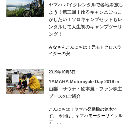
ヤマハ バイクレンタルで各地を旅し
よう！第三回！ゆるキャン△ごっこ
がしたい！ソロキャンプセットもレ
ンタルして人生初のキャンプツーリ
ング！
みなさんこんにちは！元モトクロスラ
イダーの安...
2019年10月5日
YAMAHA Motorcycle Day 2019 in
山梨 サウナ・絵本展・ファン株主
ブースのご紹介
こんにちは！ヤマハ発動機の鈴木で
す。 今回は、ヤマハモーターサイクル
デー...