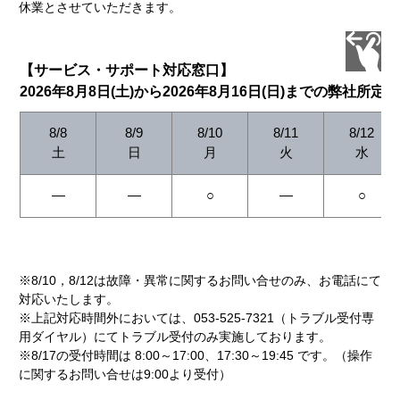
休業とさせていただきます。
【サービス・サポート対応窓口】
2026年8月8日(土)から2026年8月16日(日)までの弊社所定
8/8
8/9
8/10
8/11
8/12
土
日
月
火
水
―
―
○
―
○
※8/10，8/12は故障・異常に関するお問い合せのみ、お電話にて
対応いたします。
※上記対応時間外においては、053-525-7321（トラブル受付専
用ダイヤル）にてトラブル受付のみ実施しております。
※8/17の受付時間は 8:00～17:00、17:30～19:45 です。（操作
に関するお問い合せは9:00より受付）