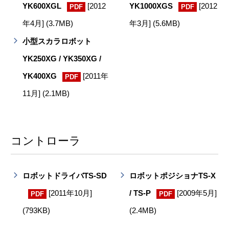
YK600XGL
[2012
YK1000XGS
[2012
PDF
PDF
年4月] (3.7MB)
年3月] (5.6MB)
小型スカラロボット
YK250XG / YK350XG /
YK400XG
[2011年
PDF
11月] (2.1MB)
コントローラ
ロボットドライバTS-SD
ロボットポジショナTS-X
[2011年10月]
/ TS-P
[2009年5月]
PDF
PDF
(793KB)
(2.4MB)