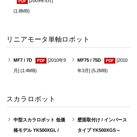
[2009年5月]
PDF
(1.8MB)
リニアモータ単軸ロボット
MF7 / 7D
[2010年9
MF75 / 75D
[2010
PDF
PDF
月] (1.4MB)
年3月] (5.2MB)
スカラロボット
中型スカラロボット 低価
壁面取付け / インバース
格モデル YK500XGL /
タイプ YK500XGS～