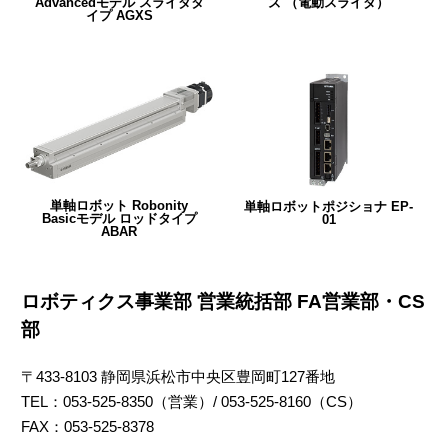
Advancedモデル スライダタ
ズ （電動スライダ）
イプ AGXS
単軸ロボット Robonity
単軸ロボットポジショナ EP-
Basicモデル ロッドタイプ
01
ABAR
ロボティクス事業部 営業統括部 FA営業部・CS
部
〒433-8103 静岡県浜松市中央区豊岡町127番地
TEL：053-525-8350（営業）/ 053-525-8160（CS）
FAX：053-525-8378