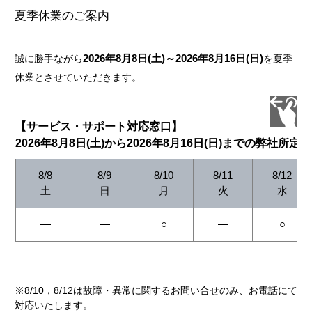
夏季休業のご案内
2026年8月8日(土)～2026年8月16日(日)
誠に勝手ながら
を夏季
休業とさせていただきます。
【サービス・サポート対応窓口】
2026年8月8日(土)から2026年8月16日(日)までの弊社所定
8/8
8/9
8/10
8/11
8/12
土
日
月
火
水
―
―
○
―
○
※8/10，8/12は故障・異常に関するお問い合せのみ、お電話にて
対応いたします。