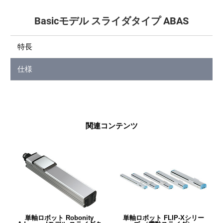
Basicモデル スライダタイプ ABAS
特長
仕様
関連コンテンツ
単軸ロボット Robonity
単軸ロボット FLIP-Xシリー