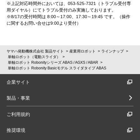
※上記対応時間外においては、053-525-7321（トラブル受付専
用ダイヤル）にてトラブル受付のみ実施しております。
※8/17の受付時間は 8:00～17:00、17:30～19:45 です。（操作
に関するお問い合せは9:00より受付）
ヤマハ発動機株式会社 製品サイト
産業用ロボット
ラインナップ
単軸ロボット（電動スライダ）
単軸ロボット Robonityシリーズ ABAS / AGXS / ABAR
単軸ロボット Robonity Basicモデル スライダタイプ ABAS
企業サイト
製品・事業
ご利用規約
推奨環境