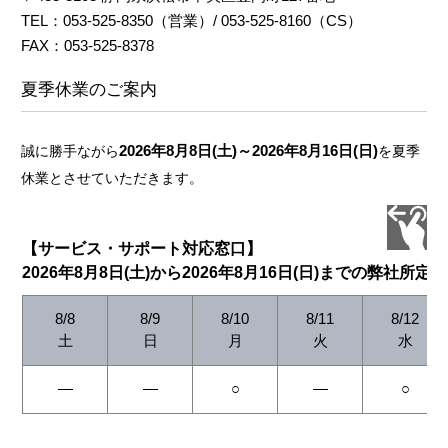
TEL：053-525-8350（営業）/ 053-525-8160（CS）
FAX：053-525-8378
夏季休業のご案内
2026年8月8日(土)～2026年8月16日(日)
誠に勝手ながら
を夏季
休業とさせていただきます。
【サービス・サポート対応窓口】
2026年8月8日(土)から2026年8月16日(日)までの弊社所定
8/8
8/9
8/10
8/11
8/12
土
日
月
火
水
―
―
○
―
○