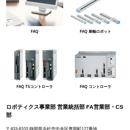
FAQ 単軸ロボット
FAQ
FAQ TSコントローラ
FAQ コントローラ
ロボティクス事業部 営業統括部 FA営業部・CS
部
〒433-8103 静岡県浜松市中央区豊岡町127番地