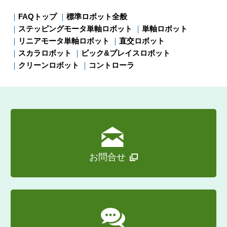
メンバーサイト
FAQトップ
標準ロボット全般
ステッピングモータ単軸ロボット
単軸ロボット
リニアモータ単軸ロボット
直交ロボット
スカラロボット
ピック&プレイスロボット
クリーンロボット
コントローラ
お問合せ