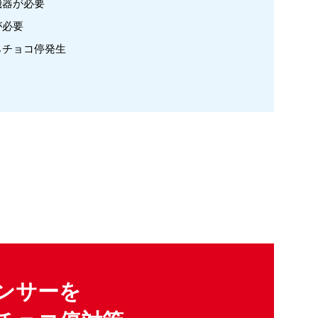
機器が必要
が必要
らチョコ停発生
ンサーを