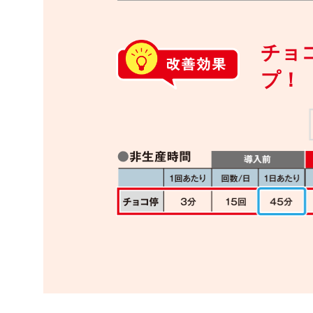
チョ
プ！