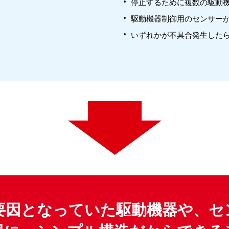
停止するために複数の駆動
駆動機器制御用のセンサー
いずれかが不具合発生した
要因となっていた駆動機器や、セ