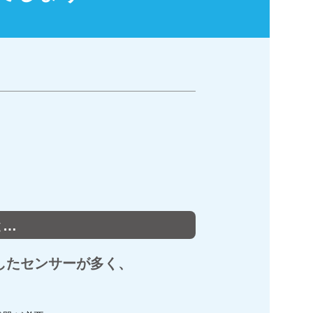
と…
したセンサーが多く、