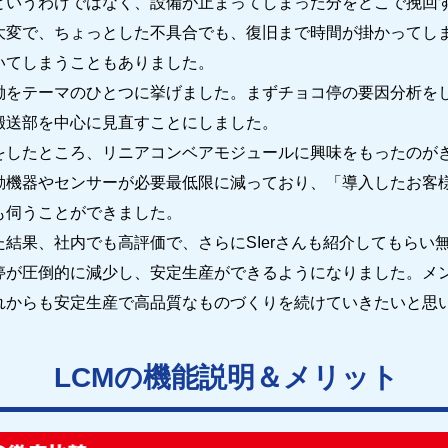
というわけではなく、設備が止まってしまった分をどこで挽回
大変で、ちょっとした不具合でも、復旧まで時間が掛かってし
いてしまうこともありました。
働をテーマのひとつに挙げました。まずチョコ停の要因分析を
搬送部を中心に見直すことにしました。
をしたところ、リニアコンベアモジュールに興味をもったのが
動機器やセンサーが必要最低限に減っており、「導入したお客
も伺うことができました。
結果、社内でも高評価で、さらにSIerさんも紹介してもらい
停が圧倒的に減少し、安定生産ができるようになりました。メ
れからも安定生産で高品質なものづくりを続けていきたいと思
LCMの機能説明＆メリット