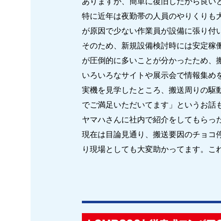
ありますが、簡単に復旧したから良い
特に近年は夜勤帯の人員のやりくりも
が原因で少ない作業員が設備に張り付
そのため、新規設備検討時には安定稼
が圧倒的に多いことが分かったため、
いろいろなサイトや展示会で情報集め
実機を見学したところ、搬送周りの駆
でご満足いただいてます」というお話
ヤマハさんに社内で紹介をしてもらった
現在は目論見通り、搬送要因のチョコ
り現場としても大変助かってます。こ