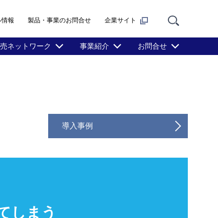
ル情報
製品・事業のお問合せ
企業サイト
売ネットワーク
事業紹介
お問合せ
導入事例
てしまう