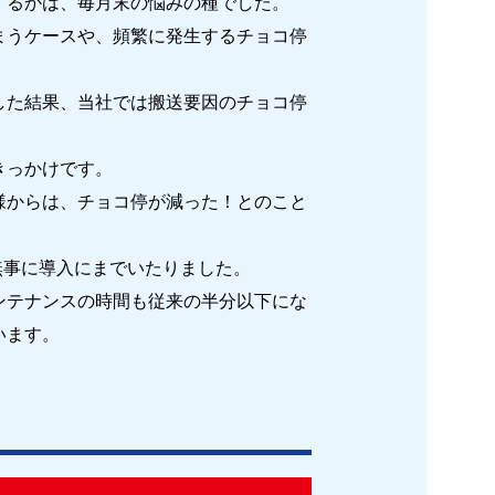
するかは、毎月末の悩みの種でした。
まうケースや、頻繁に発生するチョコ停
した結果、当社では搬送要因のチョコ停
きっかけです。
様からは、チョコ停が減った！とのこと
無事に導入にまでいたりました。
ンテナンスの時間も従来の半分以下にな
います。