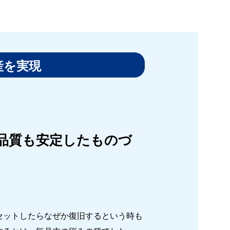
産を実現
品質も安定したものづ
セットしたらなぜか復旧するという時も