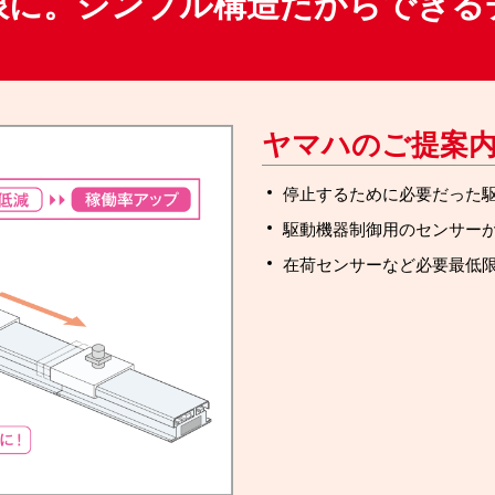
限に。シンプル構造だからできる
ヤマハのご提案
停止するために必要だった
駆動機器制御用のセンサー
在荷センサーなど必要最低