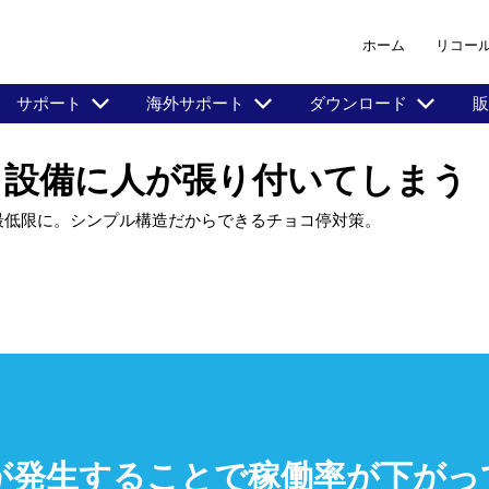
ホーム
リコー
サポート
海外サポート
ダウンロード
販
、設備に人が張り付いてしまう
最低限に。シンプル構造だからできるチョコ停対策。
が発生することで稼働率が下がっ