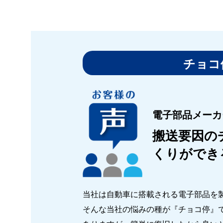
チョコ
電子部品メーカ
搬送要因の
くりができ
当社は自動車に搭載される電子部品を製
そんな当社の悩みの種が『チョコ停』