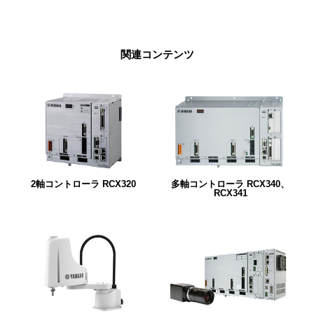
関連コンテンツ
2軸コントローラ RCX320
多軸コントローラ RCX340、
RCX341