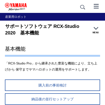
産業用ロボット
サポートソフトウェア RCX-Studio
2020 基本機能
MENU
基本機能
特長概要
3Dシミュレータ機能
「RCX-Studio Pro」から継承された豊富な機能により、立ち上
げから 保守までヤマハロボットの運用をサポートします。
プログラムテンプレート機能
購入前の事前検討
カスタムウィンドウ作成機能
基本機能
納品後の並行セットアップ