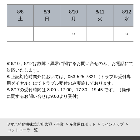
8/8
8/9
8/10
8/11
8/12
土
日
月
火
水
―
―
○
―
○
※8/10，8/12は故障・異常に関するお問い合せのみ、お電話にて
対応いたします。
※上記対応時間外においては、053-525-7321（トラブル受付専
用ダイヤル）にてトラブル受付のみ実施しております。
※8/17の受付時間は 8:00～17:00、17:30～19:45 です。（操作
に関するお問い合せは9:00より受付）
ヤマハ発動機株式会社 製品・事業
産業用ロボット
ラインナップ
コントローラ一覧